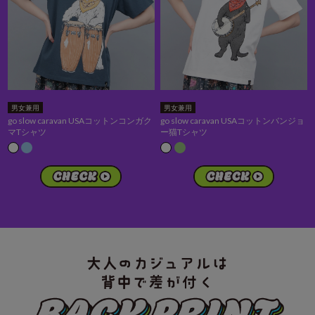
男女兼用
男女兼用
go slow caravan USAコットンコンガク
go slow caravan USAコットンバンジョ
マTシャツ
ー猫Tシャツ