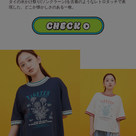
タイの水かけ祭り(ソンクラーン)を古着のようなレトロタッチで表
現した、どこか懐かしさのある一枚。