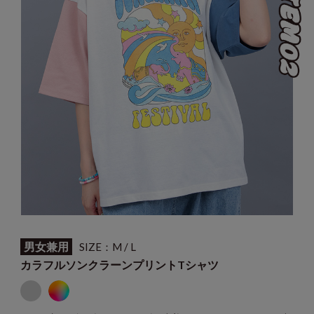
男女兼用
SIZE：M / L
カラフルソンクラーンプリントTシャツ