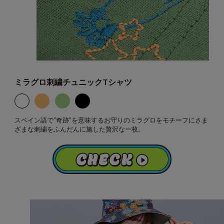
ミラグロ刺繍チュニックTシャツ
スペイン語で”奇跡”を意味するお守りのミラグロをモチーフにさま
ざまな刺繍をふんだんに施した贅沢な一枚。