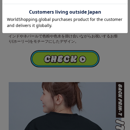
男女兼用
SIZE：M / L
ホーリーおばけコミックプリントTシャツ
インドやネパールで色粉や色水を掛け合いながらお祝いするお祭
り(ホーリー)をモチーフにしたデザイン。