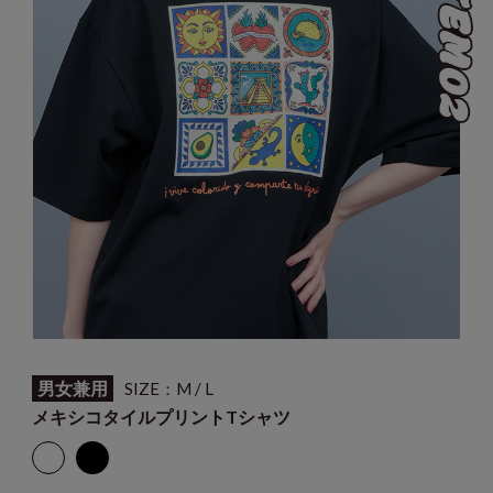
男女兼用
SIZE：M / L
メキシコタイルプリントTシャツ