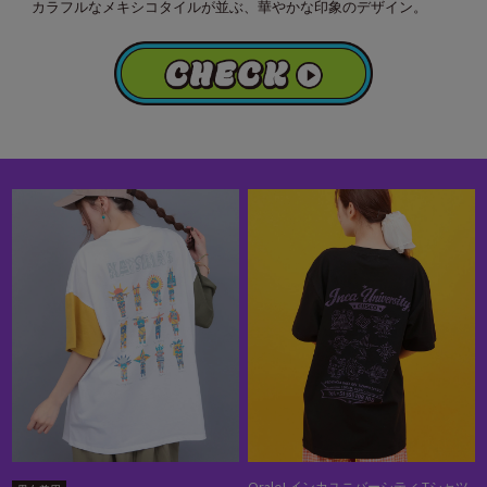
カラフルなメキシコタイルが並ぶ、華やかな印象のデザイン。
Orale! インカユニバーシティ Tシャツ