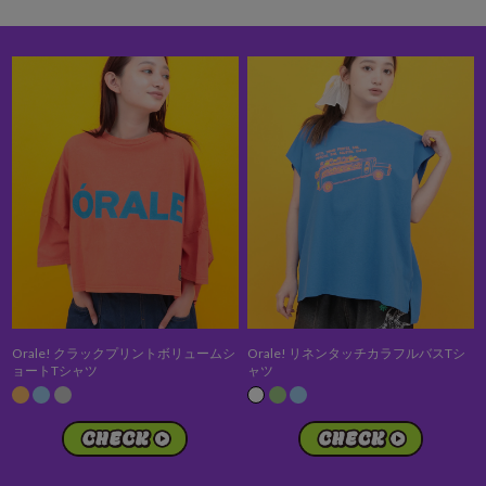
Orale! クラックプリントボリュームシ
Orale! リネンタッチカラフルバスTシ
ョートTシャツ
ャツ