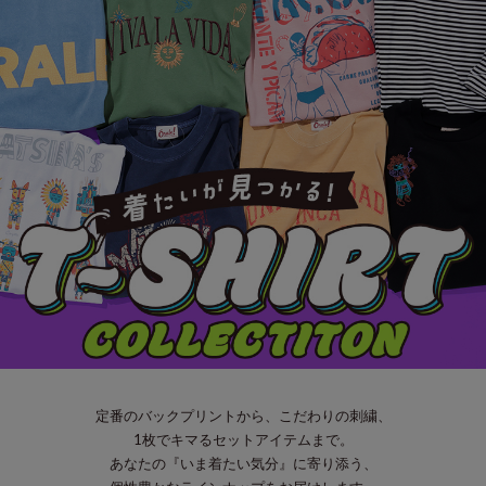
定番のバックプリントから、こだわりの刺繍、
1枚でキマるセットアイテムまで。
あなたの『いま着たい気分』に寄り添う、