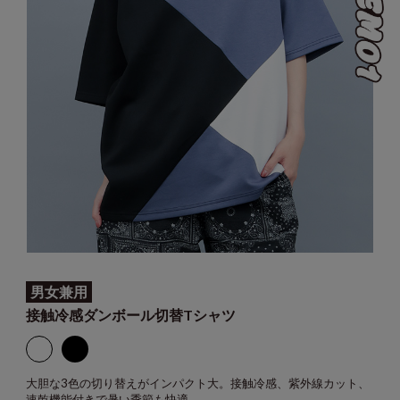
男女兼用
接触冷感ダンボール切替Tシャツ
大胆な3色の切り替えがインパクト大。接触冷感、紫外線カット、
速乾機能付きで暑い季節も快適。