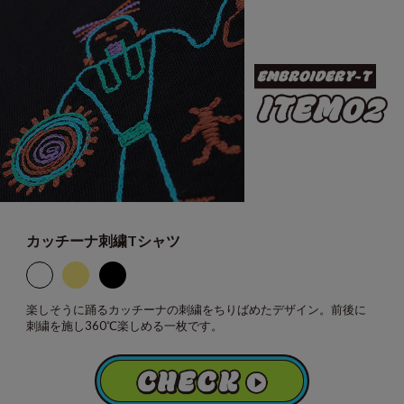
カッチーナ刺繍Tシャツ
楽しそうに踊るカッチーナの刺繍をちりばめたデザイン。前後に
刺繍を施し360℃楽しめる一枚です。