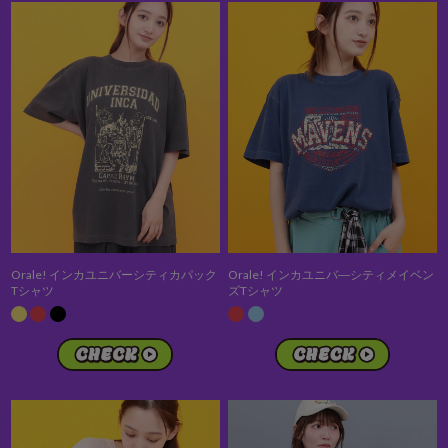
Orale! インカユニバーシティカパック
Orale! インカユニバ―シティメイベン
Tシャツ
ズTシャツ