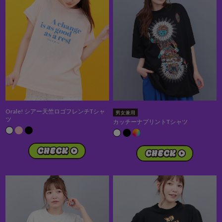
Orale! シアー天竺ロゴフレンチTシャ
男女兼用
ツ
カッチーナプリントTシャツ