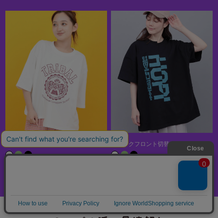
Orale! リメイク風カレッジTシャツ
リメイクフロント切替Tシャツ