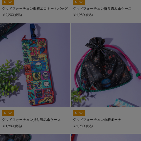
NEW
NEW
グッドフォーチュン巾着エコトートバッグ
グッドフォーチュン折り畳み傘ケース
￥2,200
￥1,980
(税込)
(税込)
NEW
NEW
グッドフォーチュン折り畳み傘ケース
グッドフォーチュン巾着ポーチ
￥1,980
￥1,980
(税込)
(税込)