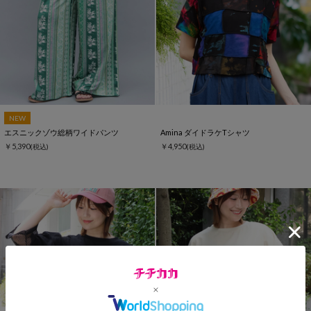
NEW
エスニックゾウ総柄ワイドパンツ
Amina ダイドラケTシャツ
￥5,390
￥4,950
(税込)
(税込)