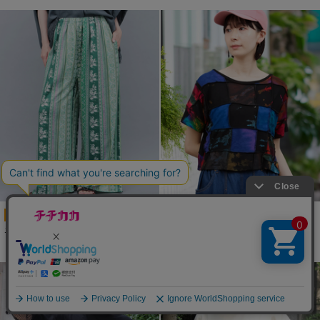
NEW
エスニックゾウ総柄ワイドパンツ
Amina ダイドラケTシャツ
￥5,390
￥4,950
(税込)
(税込)