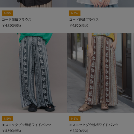
NEW
NEW
コード刺繍ブラウス
コード刺繍ブラウス
￥4,950
￥4,950
(税込)
(税込)
NEW
NEW
エスニックゾウ総柄ワイドパンツ
エスニックゾウ総柄ワイドパンツ
￥5,390
￥5,390
(税込)
(税込)