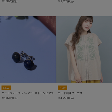
￥1,320
￥1,320
(税込)
(税込)
NEW
NEW
グッドフォーチュンパワーストーンピアス
コード刺繍ブラウス
￥1,320
￥4,950
(税込)
(税込)