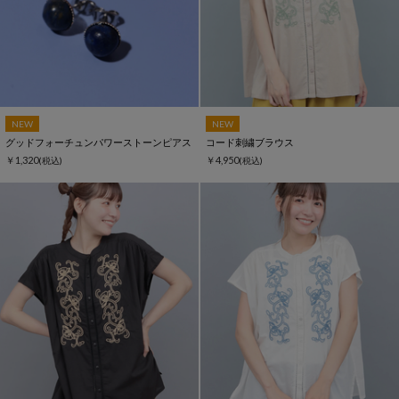
NEW
NEW
グッドフォーチュンパワーストーンピアス
コード刺繍ブラウス
￥1,320
￥4,950
(税込)
(税込)