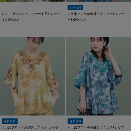
送料無料
Orale! 裾メッシュレイヤード風Tシャツ
ムラ染フロール刺繍チュニックTシャツ
￥3,190
￥8,690
(税込)
(税込)
送料無料
送料無料
ムラ染フロール刺繍チュニックTシャツ
ムラ染フロール刺繍チュニックTシャツ