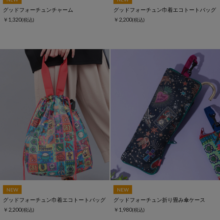
グッドフォーチュンチャーム
グッドフォーチュン巾着エコトートバッグ
￥1,320
￥2,200
(税込)
(税込)
NEW
NEW
グッドフォーチュン巾着エコトートバッグ
グッドフォーチュン折り畳み傘ケース
￥2,200
￥1,980
(税込)
(税込)