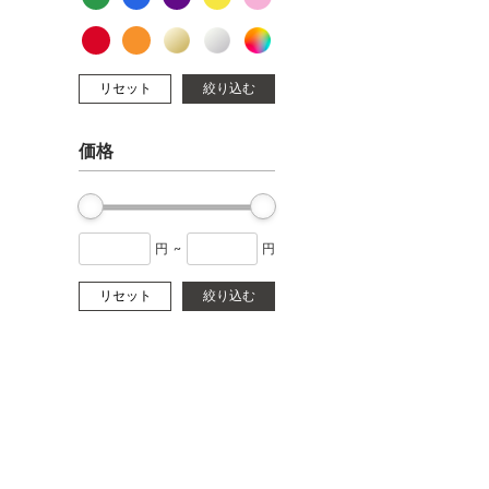
リセット
絞り込む
価格
円
~
円
リセット
絞り込む