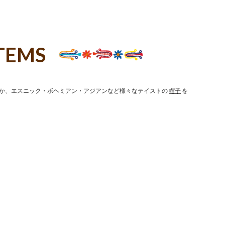
TEMS
か、エスニック・ボヘミアン・アジアンなど様々なテイストの
帽子
を