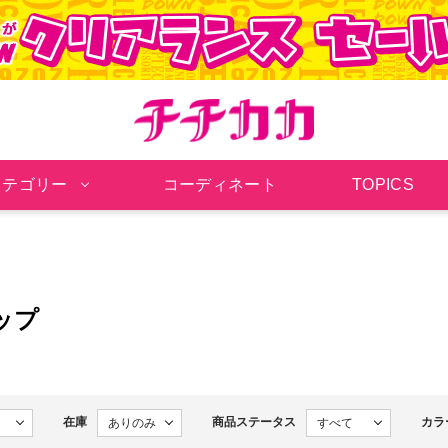
チチカカ オンラインシ
カテゴリー
コーディネート
TOPICS
ップ
在庫
商品ステータス
カラ