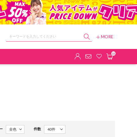
MORE
ョップ
18
ー
件数