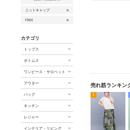
ニットキャップ
FREE
カテゴリ
トップス
ボトムス
ワンピース・サロペット
アウター
売れ筋ランキン
バッグ
1
キッチン
レジャー
インテリア・リビング