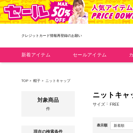
クレジットカード情報再登録のお願い
新着アイテム
セールアイテム
TOP
帽子
ニットキャップ
ニットキャ
対象商品
サイズ
FREE
件
表示順
現在の検索条件