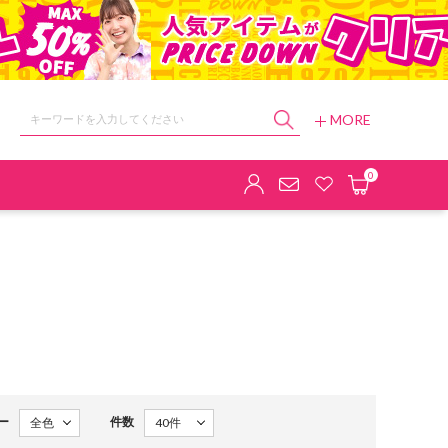
MORE
ョップ
0
ー
件数