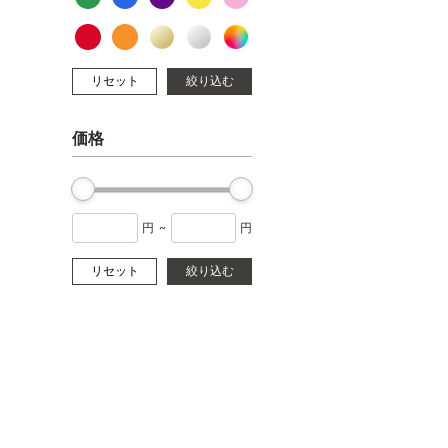
リセット
絞り込む
価格
円
~
円
リセット
絞り込む