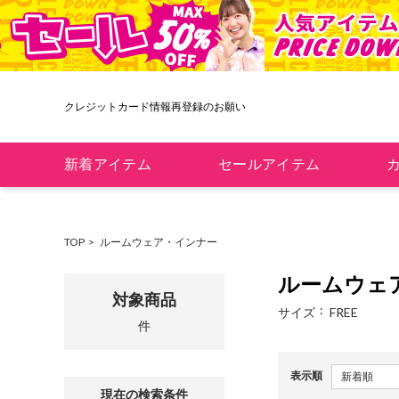
クレジットカード情報再登録のお願い
新着アイテム
セールアイテム
TOP
ルームウェア・インナー
ルームウェ
対象商品
サイズ
FREE
件
表示順
現在の検索条件