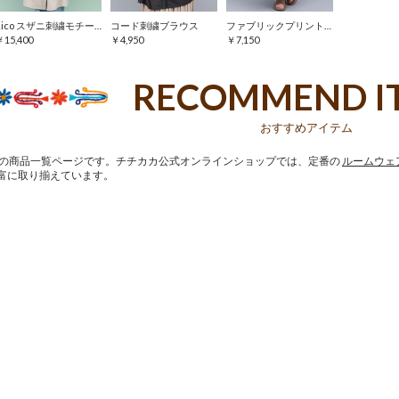
Rico スザニ刺繍モチーフワンピース
コード刺繍ブラウス
ファブリックプリントジャージースカート
￥15,400
￥4,950
￥7,150
RECOMMEND I
おすすめアイテム
の商品一覧ページです。チチカカ公式オンラインショップでは、定番の
ルームウェ
富に取り揃えています。