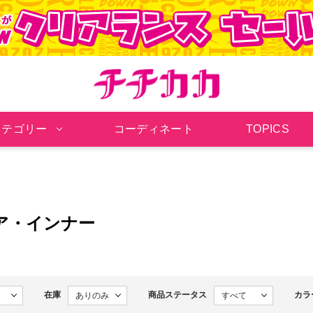
チチカカ オンラインシ
カテゴリー
コーディネート
TOPICS
ア・インナー
在庫
商品ステータス
カラ