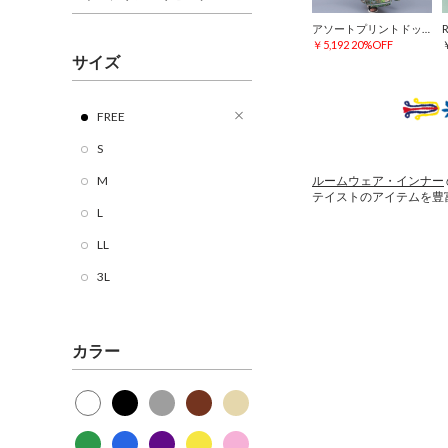
アソートプリントドッキングワンピース
￥5,192
20%OFF
サイズ
FREE
S
M
ルームウェア・インナー
テイストのアイテムを豊
L
LL
3L
カラー