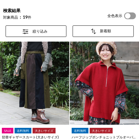
検索結果
全色表示
19
対象商品
件
絞り込み
SALE
送料無料
大きいサイズ
送料無料
大きいサイズ
切替ギャザースカート(大きいサイズ)
ハーフジップポンチョニットプルオーバー(大きいサイズ)