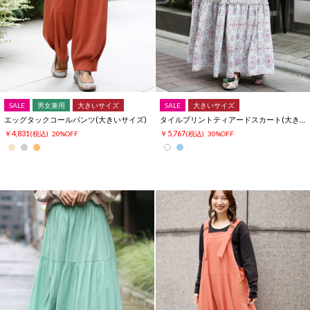
SALE
男女兼用
大きいサイズ
SALE
大きいサイズ
エッグタックコールパンツ(大きいサイズ)
タイルプリントティアードスカート(大きいサイズ)
￥4,831
￥5,767
(税込)
20%OFF
(税込)
30%OFF