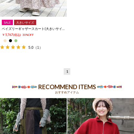
SALE
大きいサイズ
ペイズリーギャザースカート(大きいサイズ)
￥5,767
(税込)
30%OFF
5.0
（1）
1
RECOMMEND ITEMS
おすすめアイテム