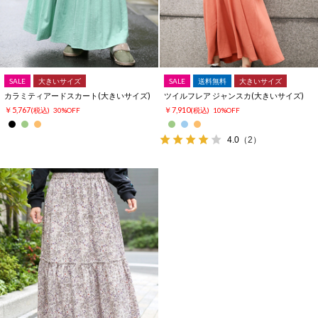
SALE
大きいサイズ
SALE
送料無料
大きいサイズ
カラミティアードスカート(大きいサイズ)
ツイルフレア ジャンスカ(大きいサイズ)
￥5,767
￥7,910
(税込)
30%OFF
(税込)
10%OFF
4.0
（2）