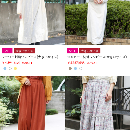
SALE
大きいサイズ
SALE
大きいサイズ
フラワー刺繍ワンピース(大きいサイズ)
ジャカード切替ワンピース(大きいサイズ)
￥4,394
￥5,767
(税込)
50%OFF
(税込)
30%OFF