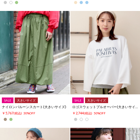
SALE
大きいサイズ
SALE
大きいサイズ
ナイロンバルーンスカート(大きいサイズ)
ロゴスウェットプルオーバー(大きいサイズ)
￥5,767
￥2,744
(税込)
30%OFF
(税込)
50%OFF