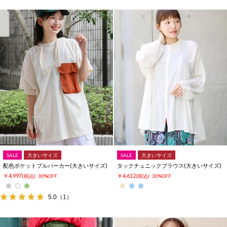
SALE
大きいサイズ
SALE
大きいサイズ
配色ポケットプルパーカー(大きいサイズ)
タックチュニックブラウス(大きいサイズ)
￥4,997
￥4,612
(税込)
30%OFF
(税込)
30%OFF
5.0
（1）