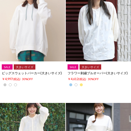
SALE
大きいサイズ
SALE
大きいサイズ
ビッグスウェットパーカー(大きいサイズ)
フラワー刺繍プルオーバー(大きいサイズ)
￥4,997
￥4,612
(税込)
30%OFF
(税込)
30%OFF