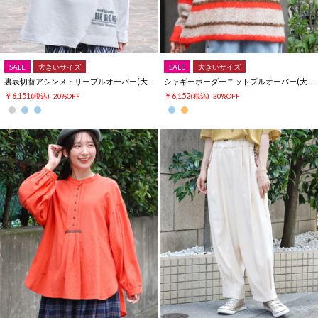
SALE
大きいサイズ
SALE
大きいサイズ
裏表切替アシンメトリープルオーバー(大きいサイズ)
シャギーボーダーニットプルオーバー(大きいサイズ)
￥6,151
￥6,152
(税込)
20%OFF
(税込)
30%OFF