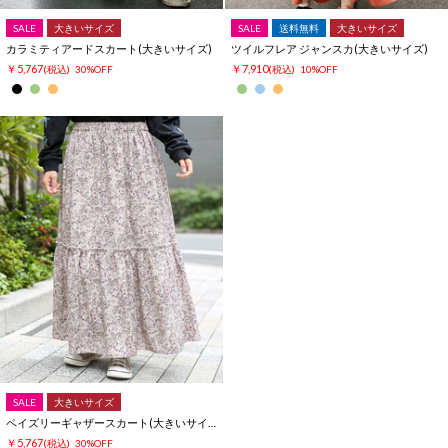
SALE
大きいサイズ
SALE
送料無料
大きいサイズ
カラミティアードスカート(大きいサイズ)
ツイルフレア ジャンスカ(大きいサイズ)
￥5,767
￥7,910
(税込)
30%OFF
(税込)
10%OFF
SALE
大きいサイズ
ペイズリーギャザースカート(大きいサイズ)
￥5,767
(税込)
30%OFF