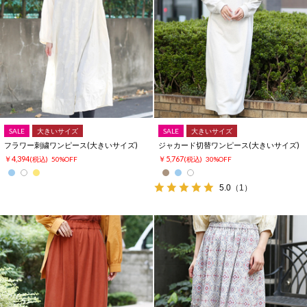
SALE
大きいサイズ
SALE
大きいサイズ
フラワー刺繍ワンピース(大きいサイズ)
ジャカード切替ワンピース(大きいサイズ)
￥4,394
￥5,767
(税込)
50%OFF
(税込)
30%OFF
5.0
（1）