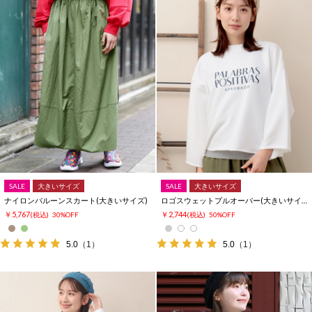
SALE
大きいサイズ
SALE
大きいサイズ
ナイロンバルーンスカート(大きいサイズ)
ロゴスウェットプルオーバー(大きいサイズ)
￥5,767
￥2,744
(税込)
30%OFF
(税込)
50%OFF
5.0
（1）
5.0
（1）