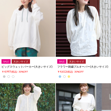
SALE
大きいサイズ
SALE
大きいサイズ
ビッグスウェットパーカー(大きいサイズ)
フラワー刺繍プルオーバー(大きいサイズ)
￥4,997
￥4,612
(税込)
30%OFF
(税込)
30%OFF