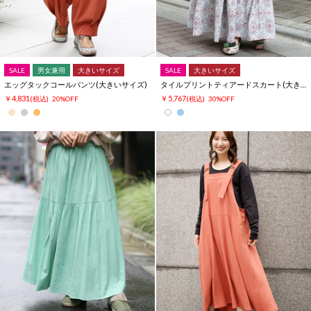
SALE
男女兼用
大きいサイズ
SALE
大きいサイズ
エッグタックコールパンツ(大きいサイズ)
タイルプリントティアードスカート(大きいサイズ)
￥4,831
￥5,767
(税込)
20%OFF
(税込)
30%OFF