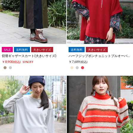
SALE
送料無料
大きいサイズ
送料無料
大きいサイズ
切替ギャザースカート(大きいサイズ)
ハーフジップポンチョニットプルオーバー(大きいサイズ)
￥8,900
￥7,689
(税込)
10%OFF
(税込)