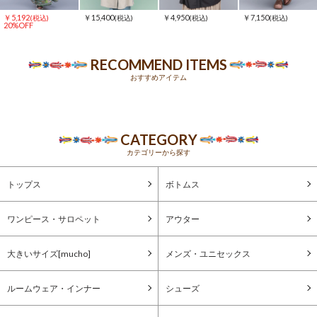
￥5,192
￥15,400
￥4,950
￥7,150
(税込)
(税込)
(税込)
(税込)
20%OFF
RECOMMEND ITEMS
おすすめアイテム
CATEGORY
カテゴリーから探す
トップス
ボトムス
ワンピース・サロペット
アウター
大きいサイズ[mucho]
メンズ・ユニセックス
ルームウェア・インナー
シューズ