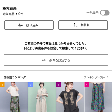
検索結果
全色表示
0
対象商品
件
絞り込み
ご希望の条件で商品は見つかりませんでした。
下記より再度条件を設定して検索してください。
条件を設定する
売れ筋ランキング
ランキング一覧へ
1
2
3
4