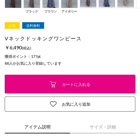
ブラック
ブラウン
アイボリー
人気
送料無料
Vネックドッキングワンピース
￥6,490
(税込)
獲得ポイント：
177pt
88
人がお気に入り登録しています
カートに入れる
お気に入り追加
アイテム説明
サイズ・詳細