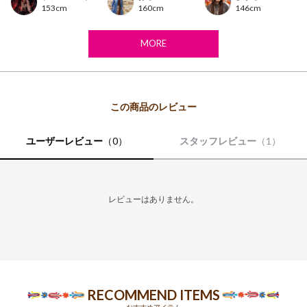
153cm
160cm
146cm
※布製品は生地の裁断位置により、同じ商品・カラーでもお色や柄の出方が異なる場合がご
ざいます。
MORE
※モデル着用写真は光の加減で色差がある場合がございます。
※白背景の商品画像が実物に近い色味となっております。
ユーザーレビュー
（0）
スタッフレビュー
（1）
レビューはありません。
RECOMMEND ITEMS
おすすめアイテム