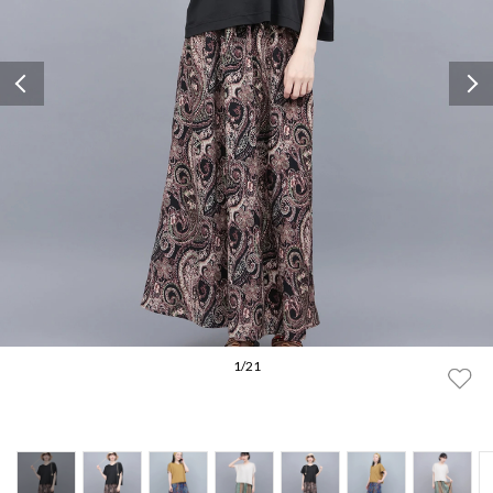
Previous
1
/
21