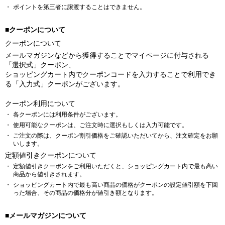
ポイントを第三者に譲渡することはできません。
■クーポンについて
クーポンについて
メールマガジンなどから獲得することでマイページに付与される
「選択式」クーポン、
ショッピングカート内でクーポンコードを入力することで利用でき
る「入力式」クーポンがございます。
クーポン利用について
各クーポンには利用条件がございます。
使用可能なクーポンは、ご注文時に選択もしくは入力可能です。
ご注文の際は、クーポン割引価格をご確認いただいてから、注文確定をお願
いします。
定額値引きクーポンについて
定額値引きクーポンをご利用いただくと、ショッピングカート内で最も高い
商品から値引きされます。
ショッピングカート内で最も高い商品の価格がクーポンの設定値引額を下回
った場合、その商品の価格分が値引き額となります。
■メールマガジンについて