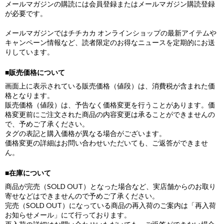
メールマガジンの購読には会員登録またはメールマガジン購読登録
が必要です。
メールマガジンではチチカカ オンラインショップの最新アイテムや
キャンペーン情報など、読者限定のお得なニュースを定期的にお送
りしています。
■販売価格について
画面上に表示されている販売価格（値段）は、消費税が含まれた価
格となります。
販売価格（値段）は、予告なく価格変更を行うことがあります。価
格変更前にご注文された商品の内容変更は承ることができませんの
で、予めご了承ください。
タグの表記と購入価格が異なる場合がございます。
価格変更の詳細はお問い合わせいただいても、ご返答ができませ
ん。
■在庫について
商品が完売（SOLD OUT）となった場合など、実店舗からのお取り
寄せなどはできませんので予めご了承ください。
完売（SOLD OUT）になっている商品の再入荷のご案内は「再入荷
お知らせメール」にて行っております。