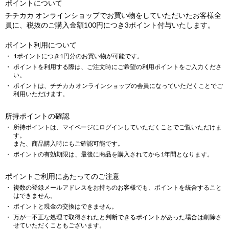
ポイントについて
チチカカ オンラインショップでお買い物をしていただいたお客様全
員に、税抜のご購入金額100円につき3ポイント付与いたします。
ポイント利用について
1ポイントにつき1円分のお買い物が可能です。
ポイントを利用する際は、ご注文時にご希望の利用ポイントをご入力くださ
い。
ポイントは、チチカカ オンラインショップの会員になっていただくことでご
利用いただけます。
所持ポイントの確認
所持ポイントは、マイページにログインしていただくことでご覧いただけま
す。
また、商品購入時にもご確認可能です。
ポイントの有効期限は、最後に商品を購入されてから1年間となります。
ポイントご利用にあたってのご注意
複数の登録メールアドレスをお持ちのお客様でも、ポイントを統合すること
はできません。
ポイントと現金の交換はできません。
万が一不正な処理で取得されたと判断できるポイントがあった場合は削除さ
せていただくこともございます。