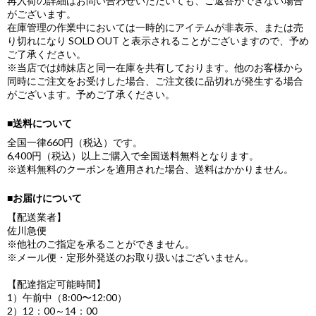
再入荷の詳細はお問い合わせいただいても、ご返答ができない場合
がございます。
在庫管理の作業中においては一時的にアイテムが非表示、または売
り切れになり SOLD OUT と表示されることがございますので、予め
ご了承ください。
※当店では姉妹店と同一在庫を共有しております。他のお客様から
同時にご注文をお受けした場合、ご注文後に品切れが発生する場合
がございます。予めご了承ください。
■送料について
全国一律660円（税込）です。
6,400円（税込）以上ご購入で全国送料無料となります。
※送料無料のクーポンを適用された場合、送料はかかりません。
■お届けについて
【配送業者】
佐川急便
※他社のご指定を承ることができません。
※メール便・定形外発送のお取り扱いはございません。
【配達指定可能時間】
1）午前中（8:00〜12:00）
2）12：00～14：00