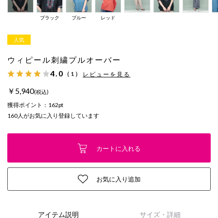
ブラック
ブルー
レッド
人気
ウィピール刺繍プルオーバー
4.0
（1）
レビューを見る
￥5,940
(税込)
獲得ポイント：
162pt
160
人がお気に入り登録しています
カートに入れる
お気に入り追加
アイテム説明
サイズ・詳細