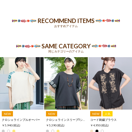
RECOMMEND ITEMS
おすすめアイテム
SAME CATEGORY
同じカテゴリーのアイテム
NEW
NEW
NEW
人気
クロシェラインプルオーバー
クロシェラインスリーブTシャツ
コード刺繍ブラウス
￥5,940
(税込)
￥5,390
(税込)
￥4,950
(税込)