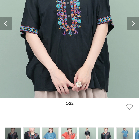
Previous
1
/
22