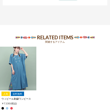
RELATED ITEMS
関連するアイテム
人気
送料無料
ウィピール刺繍ワンピース
￥7,150
(税込)