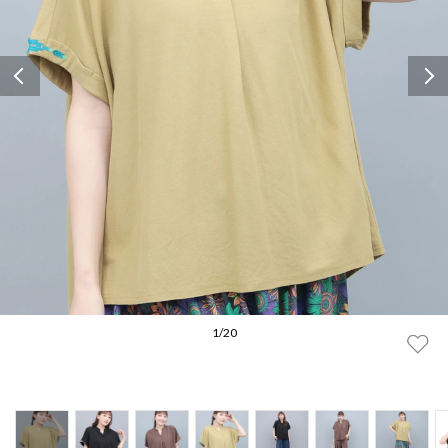
Previous
1
/
20