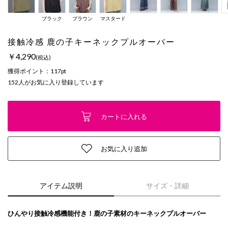
ブラック
ブラウン
マスタード
接触冷感 鹿の子キーネックプルオーバー
￥4,290
(税込)
獲得ポイント：
117pt
152
人がお気に入り登録しています
カートに入れる
お気に入り追加
アイテム説明
サイズ・詳細
ひんやり接触冷感機能付き！鹿の子素材のキーネックプルオーバー