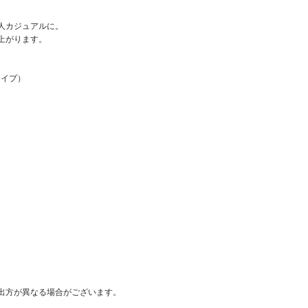
人カジュアルに。
上がります。
ライプ）
出方が異なる場合がございます。