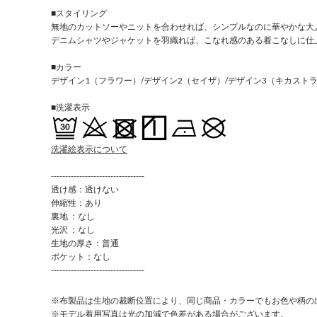
■スタイリング
無地のカットソーやニットを合わせれば、シンプルなのに華やかな大
デニムシャツやジャケットを羽織れば、こなれ感のある着こなしに仕
■カラー
デザイン1（フラワー）/デザイン2（セイザ）/デザイン3（キカスト
■洗濯表示
洗濯絵表示について
---------------------------------
透け感：透けない
伸縮性：あり
裏地 ：なし
光沢 ：なし
生地の厚さ：普通
ポケット：なし
---------------------------------
※布製品は生地の裁断位置により、同じ商品・カラーでもお色や柄の
※モデル着用写真は光の加減で色差がある場合がございます。