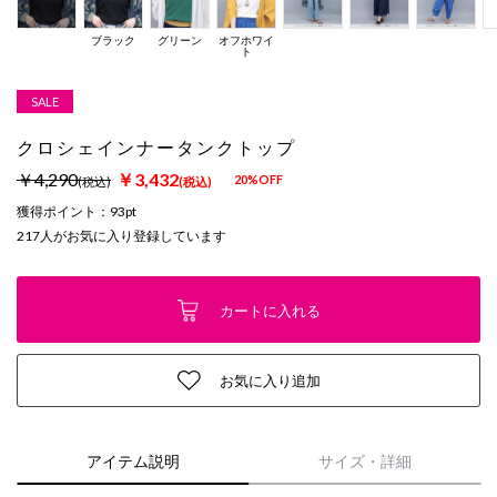
ブラック
グリーン
オフホワイ
ト
SALE
クロシェインナータンクトップ
￥4,290
￥3,432
20%OFF
(税込)
(税込)
獲得ポイント：
93pt
217
人がお気に入り登録しています
カートに入れる
お気に入り追加
アイテム説明
サイズ・詳細