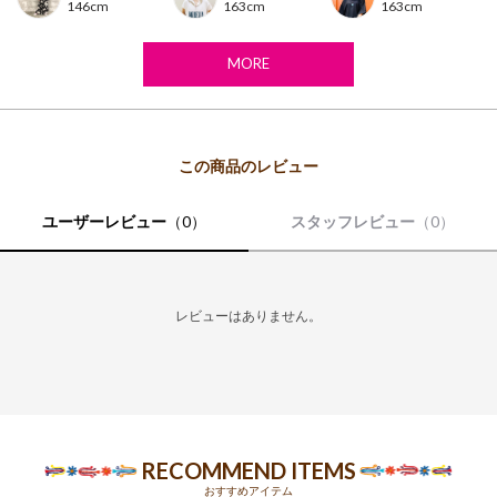
146cm
163cm
163cm
※布製品は生地の裁断位置により、同じ商品・カラーでもお色や柄の出方が異なる場合がご
ざいます。
※モデル着用写真は光の加減で色差がある場合がございます。
MORE
※白背景の商品画像が実物に近い色味となっております。
ユーザーレビュー
（0）
スタッフレビュー
（0）
レビューはありません。
RECOMMEND ITEMS
おすすめアイテム