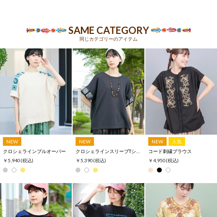
SAME CATEGORY
同じカテゴリーのアイテム
NEW
NEW
NEW
人気
クロシェラインプルオーバー
クロシェラインスリーブTシャツ
コード刺繍ブラウス
￥5,940
(税込)
￥5,390
(税込)
￥4,950
(税込)