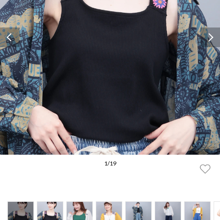
Previous
1
/
19