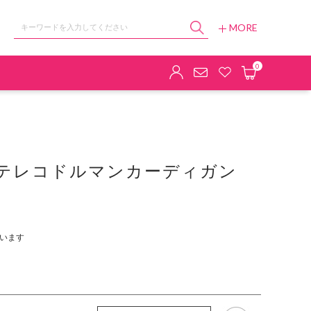
MORE
ョップ
0
ラテレコドルマンカーディガン
います
お気に入り追加