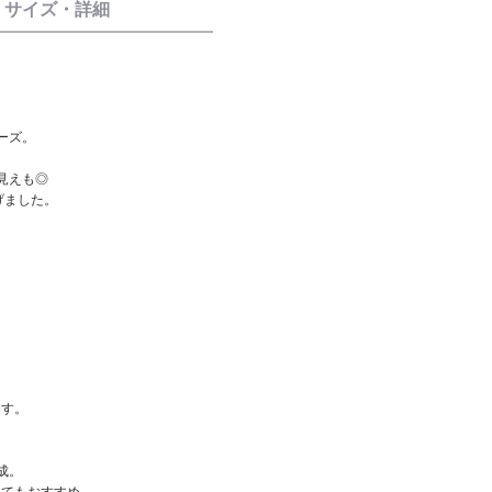
サイズ・詳細
ーズ。
見えも◎
げました。
。
ます。
成。
してもおすすめ。