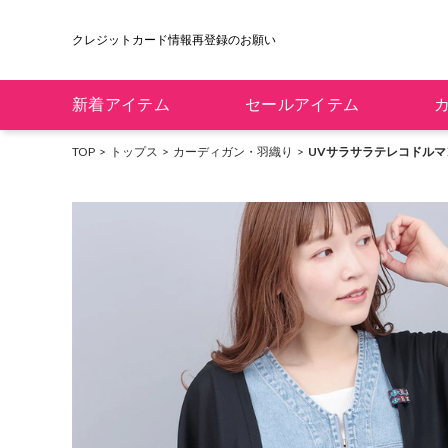
クレジットカード情報再登録のお願い
新着アイテム
セールアイテム
TOP
トップス
カーディガン・羽織り
UVサラサラテレコドル