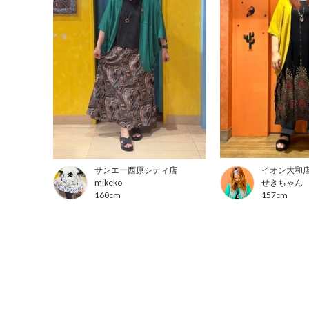
サンエー西原シティ店
イオン大和
mikeko
せきちゃん
160cm
157cm