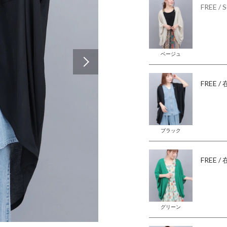
FREE
/ 
ベージュ
Next
FREE
/
ブラック
FREE
/
グリーン