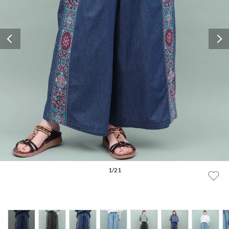
Previous
1
/
21