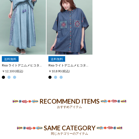
※白背景の商品画像が実物に近い色味となっております。
送料無料
送料無料
Rico ライトデニムメヒコタイル刺繍フレアスカート
Rico ライトデニムメヒコタイル刺繍シャツ
￥12,100
(税込)
￥10,890
(税込)
RECOMMEND ITEMS
おすすめアイテム
SAME CATEGORY
同じカテゴリーのアイテム