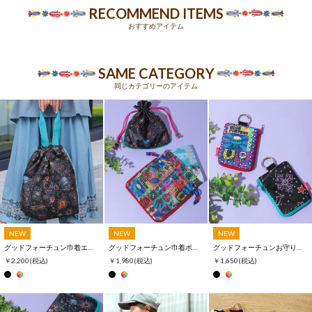
RECOMMEND ITEMS
おすすめアイテム
SAME CATEGORY
同じカテゴリーのアイテム
NEW
NEW
NEW
グッドフォーチュン巾着エコトートバッグ
グッドフォーチュン巾着ポーチ
グッドフォーチュンお守りミニポーチ
￥2,200
(税込)
￥1,980
(税込)
￥1,650
(税込)