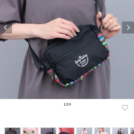
Previous
1
/
29