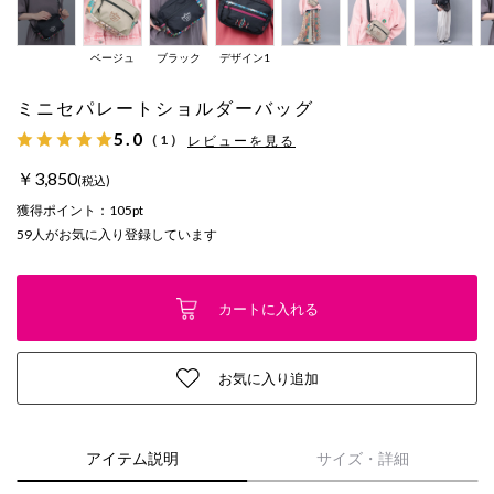
ベージュ
ブラック
デザイン1
ミニセパレートショルダーバッグ
5.0
（1）
レビューを見る
￥3,850
(税込)
獲得ポイント：
105pt
59
人がお気に入り登録しています
カートに入れる
お気に入り追加
アイテム説明
サイズ・詳細