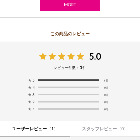
MORE
5.0
1
レビュー件数：
件
★
5
(1)
★
4
(0)
★
3
(0)
★
2
(0)
★
1
(0)
ユーザーレビュー
（1）
スタッフレビュー
（0）