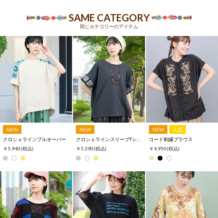
SAME CATEGORY
同じカテゴリーのアイテム
NEW
NEW
NEW
人気
クロシェラインプルオーバー
クロシェラインスリーブTシャツ
コード刺繍ブラウス
￥5,940
(税込)
￥5,390
(税込)
￥4,950
(税込)