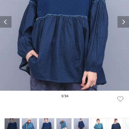
Previous
1
/
16