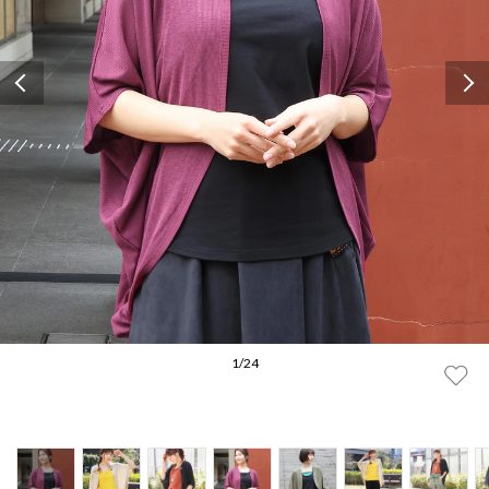
Previous
1
/
24