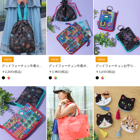
NEW
NEW
NEW
グッドフォーチュン巾着エコトートバッグ
グッドフォーチュン巾着ポーチ
グッドフォーチュンお守りミニポーチ
￥2,200
(税込)
￥1,980
(税込)
￥1,650
(税込)