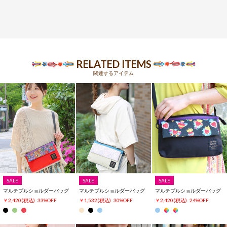
RELATED ITEMS
関連するアイテム
SALE
SALE
SALE
マルチプルショルダーバッグ
マルチプルショルダーバッグ
マルチプルショルダーバッグ
￥2,420
(税込)
33%OFF
￥1,532
(税込)
30%OFF
￥2,420
(税込)
24%OFF