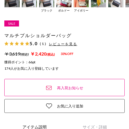
ブラック
ボルドー
アイボリー
SALE
マルチプルショルダーバッグ
5.0
（1）
レビューを見る
￥3,619
￥2,420
33%OFF
(税込)
(税込)
獲得ポイント：
66pt
174
人がお気に入り登録しています
再入荷お知らせ
お気に入り追加
アイテム説明
サイズ・詳細