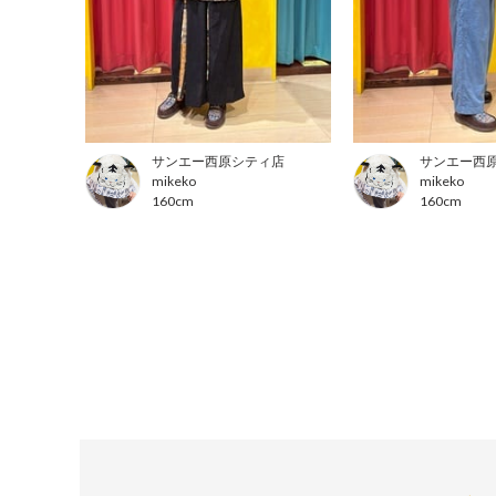
サンエー西原シティ店
サンエー西
mikeko
mikeko
160cm
160cm