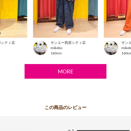
原シティ店
サンエー西原シティ店
サン
mikeko
mike
160cm
160c
MORE
★
5