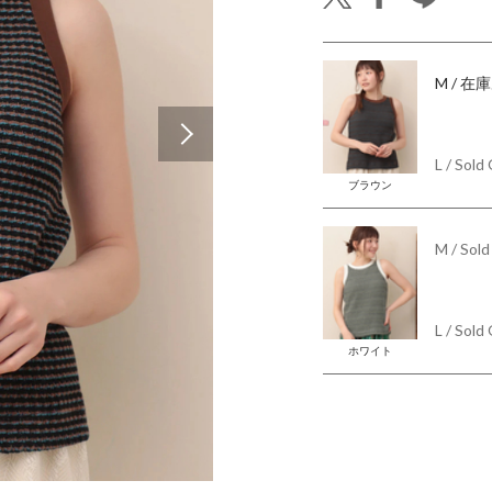
M
/ 在
Next
L
/ Sold
ブラウン
M
/ Sol
L
/ Sold
ホワイト