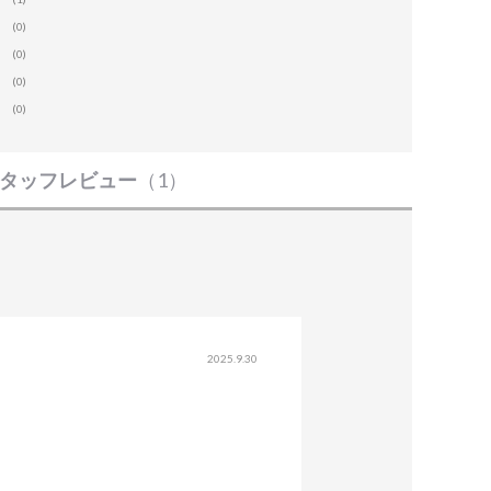
(0)
(0)
(0)
(0)
タッフレビュー
（1）
2025.9.30