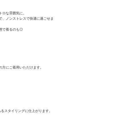
トロな雰囲気に。
で、ノンストレスで快適に過ごせま
態で着るのも◎
。
の方にご着用いただけます。
あるスタイリングに仕上がります。