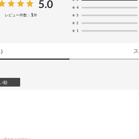
5.0
★
4
1
レビュー件数：
件
★
3
★
2
★
1
1）
ス
い順