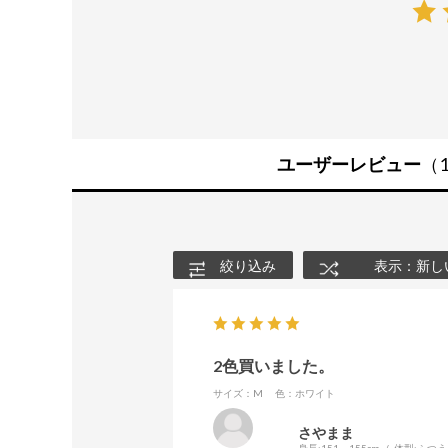
ユーザーレビュー
（
絞り込み
表示：新し
2色買いました。
サイズ：M
色：ホワイト
さやまま