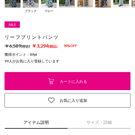
ブラック
ブルー
SALE
リーフプリントパンツ
￥6,589
￥3,294
50%OFF
(税込)
(税込)
獲得ポイント：
89pt
99
人がお気に入り登録しています
カートに入れる
お気に入り追加
アイテム説明
サイズ・詳細