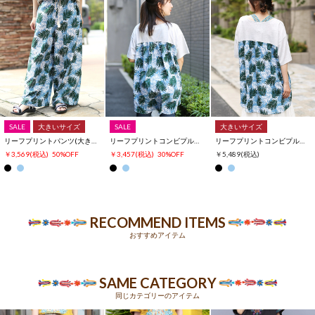
SALE
大きいサイズ
SALE
大きいサイズ
リーフプリントパンツ(大きいサイズ)
リーフプリントコンビプルオーバー
リーフプリントコンビプルオーバー(大きいサイズ)
￥3,569
(税込)
50%OFF
￥3,457
(税込)
30%OFF
￥5,489
(税込)
RECOMMEND ITEMS
おすすめアイテム
SAME CATEGORY
同じカテゴリーのアイテム