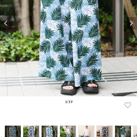
Previous
1
/
19