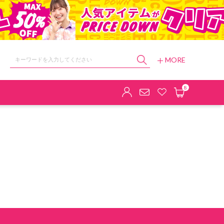
MORE
ョップ
8