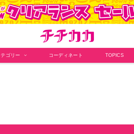
チチカカ オンラインシ
カテゴリー
コーディネート
TOPICS