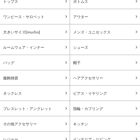
トップス
ボトムス
ワンピース・サロペット
アウター
大きいサイズ[mucho]
メンズ・ユニセックス
ルームウェア・インナー
シューズ
バッグ
帽子
服飾雑貨
ヘアアクセサリー
ネックレス
ピアス・イヤリング
ブレスレット・アンクレット
指輪・カフリング
その他アクセサリー
キッチン
レジャー
インテリア・リビング