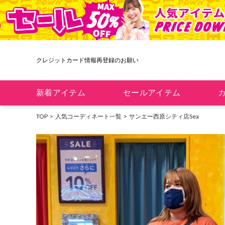
クレジットカード情報再登録のお願い
新着アイテム
セールアイテム
TOP
人気コーディネート一覧
サンエー西原シティ店
Sea