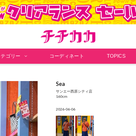
チチカカ オンラインシ
カテゴリー
コーディネート
TOPICS
Sea
サンエー西原シティ店
160cm
2026-06-06