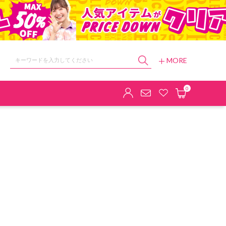
MORE
ョップ
0