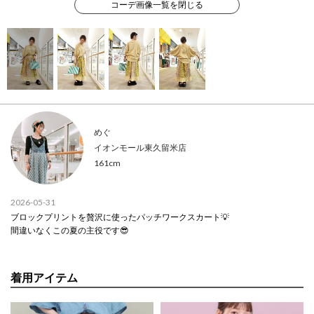
コーデ画像一覧を閉じる
めぐ
イオンモール東久留米店
161cm
2026-05-31
ブロックプリントを贅沢に使ったパッチワークスカート💡
間違いなくこの夏の主役です😎
着用アイテム