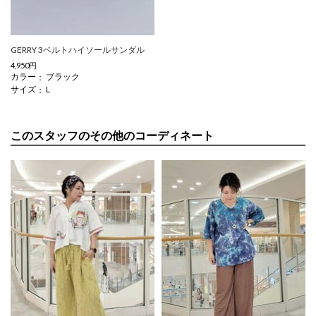
GERRY 3ベルトハイソールサンダル
4,950円
カラー
ブラック
サイズ
L
このスタッフのその他のコーディネート