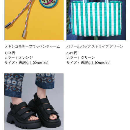
メキシコモチーフワッペンチャーム
パサールバッグ ストライプ グリーン
1,320円
3,080円
カラー
カラー
オレンジ
グリーン
サイズ
サイズ
表記なし(Onesize)
表記なし(Onesize)