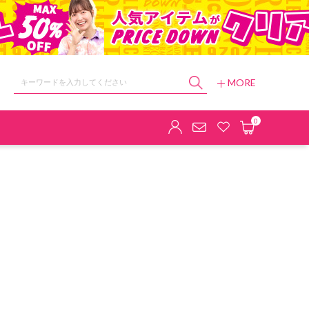
MORE
ョップ
0