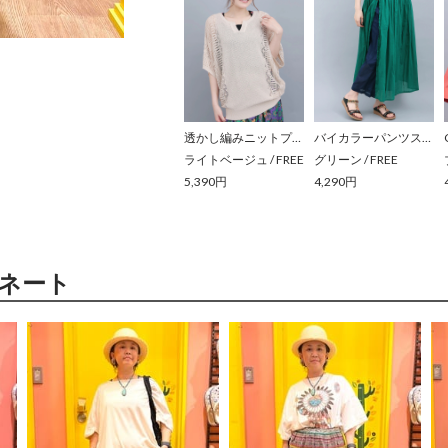
透かし編みニットプルオーバー
バイカラーパンツスカート
ライトベージュ
/
FREE
グリーン
/
FREE
5,390円
4,290円
ネート