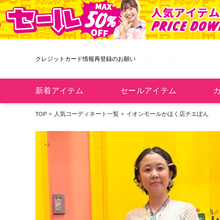
クレジットカード情報再登録のお願い
新着アイテム
セールアイテム
TOP
人気コーディネート一覧
イオンモールかほく店
チエぽん