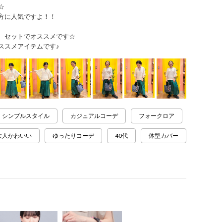
☆
方に人気ですよ！！
、セットでオススメです☆
ススメアイテムです♪
シンプルスタイル
カジュアルコーデ
フォークロア
大人かわいい
ゆったりコーデ
40代
体型カバー