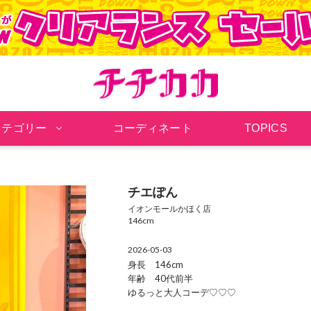
チチカカ オンラインシ
カテゴリー
コーディネート
TOPICS
チエぽん
イオンモールかほく店
146cm
2026-05-03
身長 146cm
年齢 40代前半
ゆるっと大人コーデ♡♡♡