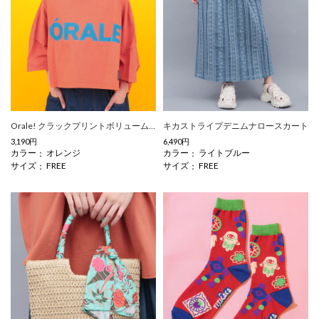
Orale! クラックプリントボリュームショートTシャツ
キカストライプデニムナロースカート
3,190円
6,490円
カラー
カラー
オレンジ
ライトブルー
サイズ
サイズ
FREE
FREE