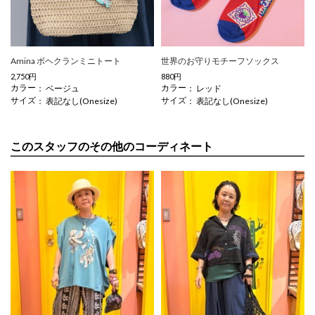
Amina ボヘクランミニトート
世界のお守りモチーフソックス
2,750円
880円
カラー
カラー
ベージュ
レッド
サイズ
サイズ
表記なし(Onesize)
表記なし(Onesize)
このスタッフのその他のコーディネート