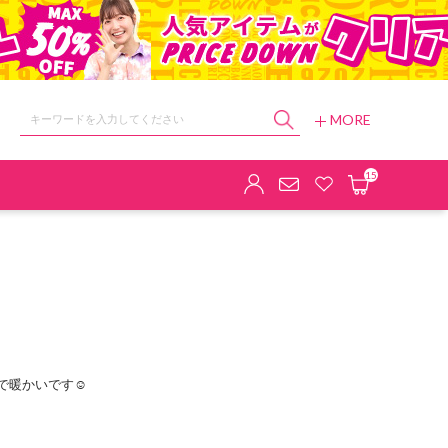
MORE
ョップ
15
暖かいです☺️