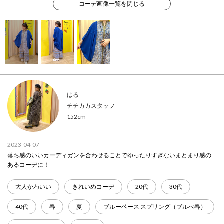
コーデ画像一覧を閉じる
はる
チチカカスタッフ
152cm
2023-04-07
落ち感のいいカーディガンを合わせることでゆったりすぎないまとまり感の
あるコーデに！
大人かわいい
きれいめコーデ
20代
30代
40代
春
夏
ブルーベース スプリング（ブルべ春）