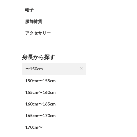
帽子
服飾雑貨
アクセサリー
身長から探す
〜150cm
150cm〜155cm
155cm〜160cm
160cm〜165cm
165cm〜170cm
170cm〜