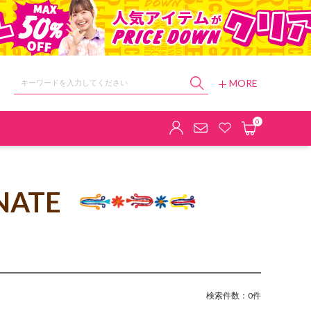
MORE
ョップ
0
NATE
検索件数：0件