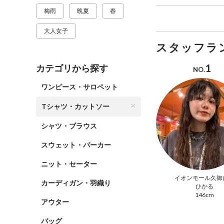
梅雨
晩夏
春
大人女子
スタッフラ
1
カテゴリから探す
NO.
ワンピース・サロペット
Tシャツ・カットソー
シャツ・ブラウス
スウェット・パーカー
ニット・セーター
イオンモール久御
カーディガン・羽織り
ひかる
146cm
アウター
バッグ