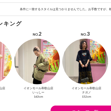
条件に一致するスタイルは見つかりませんでした。お手数ですが、
ンキング
2
3
NO.
NO.
山店
イオンモール和歌山店
イオンモール和歌山店
いっしー
ナガノ
163cm
152cm