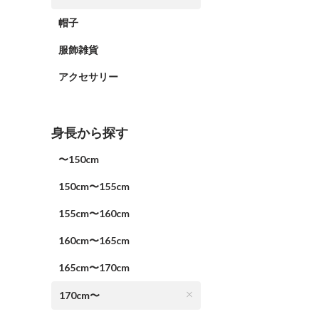
帽子
服飾雑貨
アクセサリー
身長から探す
〜150cm
150cm〜155cm
155cm〜160cm
160cm〜165cm
165cm〜170cm
170cm〜