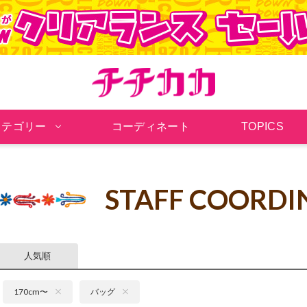
チチカカ オンラインシ
カテゴリー
コーディネート
TOPICS
STAFF COORDI
人気順
170cm〜
バッグ