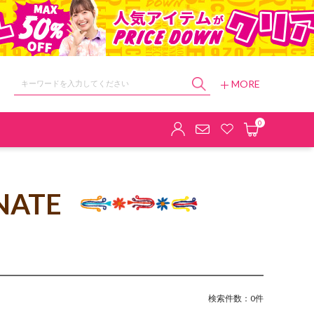
MORE
ョップ
0
NATE
検索件数：0件