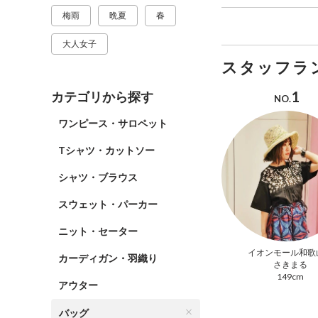
梅雨
晩夏
春
大人女子
スタッフラ
1
カテゴリから探す
NO.
ワンピース・サロペット
Tシャツ・カットソー
シャツ・ブラウス
スウェット・パーカー
ニット・セーター
イオンモール和歌
カーディガン・羽織り
さきまる
149cm
アウター
バッグ