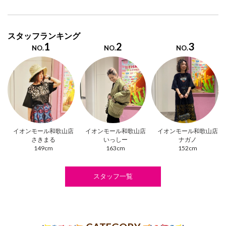
スタッフランキング
1
2
3
NO.
NO.
NO.
イオンモール和歌山店
イオンモール和歌山店
イオンモール和歌山店
さきまる
いっしー
ナガノ
149cm
163cm
152cm
スタッフ一覧