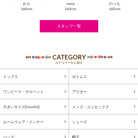
おら
nana
のっち
160cm
163cm
163cm
スタッフ一覧
CATEGORY
カテゴリーから探す
トップス
ボトムス
ワンピース・サロペット
アウター
大きいサイズ[mucho]
メンズ・ユニセックス
ルームウェア・インナー
シューズ
バッグ
帽子