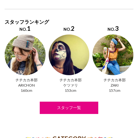
スタッフランキング
1
2
3
NO.
NO.
NO.
チチカカ本部
チチカカ本部
チチカカ本部
ARICHON
ケツァリ
ZAKI
160cm
153cm
157cm
スタッフ一覧