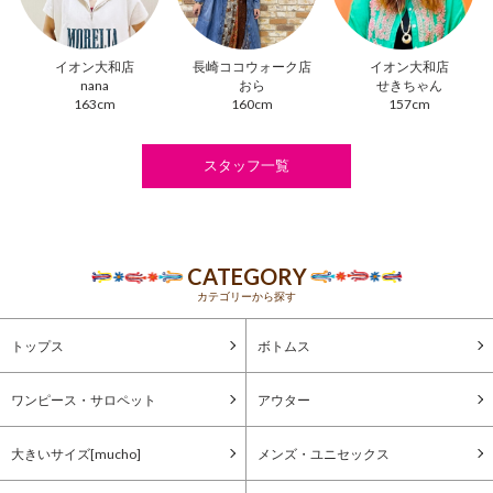
イオン大和店
長崎ココウォーク店
イオン大和店
nana
おら
せきちゃん
163cm
160cm
157cm
スタッフ一覧
CATEGORY
カテゴリーから探す
トップス
ボトムス
ワンピース・サロペット
アウター
大きいサイズ[mucho]
メンズ・ユニセックス