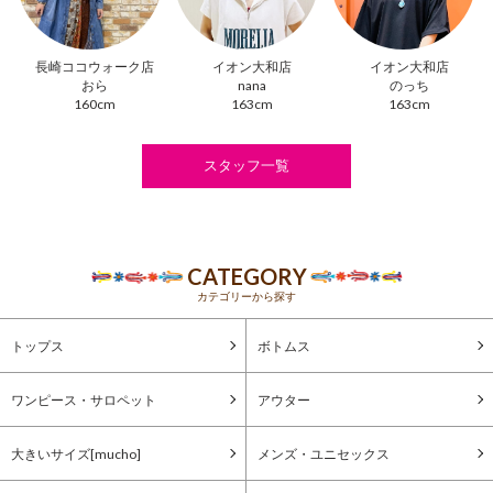
長崎ココウォーク店
イオン大和店
イオン大和店
おら
nana
のっち
160cm
163cm
163cm
スタッフ一覧
CATEGORY
カテゴリーから探す
トップス
ボトムス
ワンピース・サロペット
アウター
大きいサイズ[mucho]
メンズ・ユニセックス