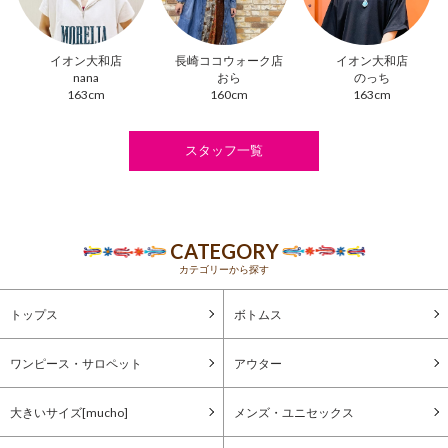
イオン大和店
長崎ココウォーク店
イオン大和店
nana
おら
のっち
163cm
160cm
163cm
スタッフ一覧
CATEGORY
カテゴリーから探す
トップス
ボトムス
ワンピース・サロペット
アウター
大きいサイズ[mucho]
メンズ・ユニセックス