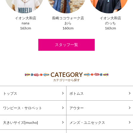
イオン大和店
長崎ココウォーク店
イオン大和店
nana
おら
のっち
163cm
160cm
163cm
スタッフ一覧
CATEGORY
カテゴリーから探す
トップス
ボトムス
ワンピース・サロペット
アウター
大きいサイズ[mucho]
メンズ・ユニセックス