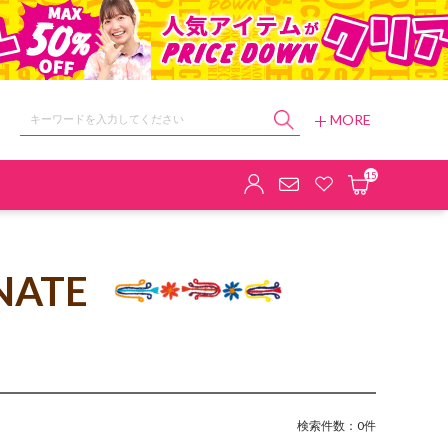
MORE
ョップ
15
NATE
検索件数：0件