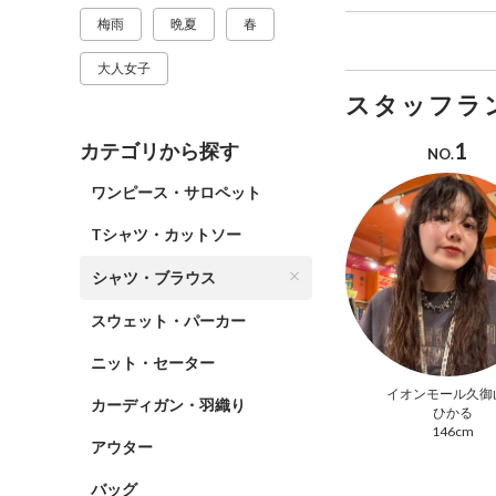
梅雨
晩夏
春
大人女子
スタッフラ
1
カテゴリから探す
NO.
ワンピース・サロペット
Tシャツ・カットソー
シャツ・ブラウス
スウェット・パーカー
ニット・セーター
イオンモール久御
カーディガン・羽織り
ひかる
146cm
アウター
バッグ