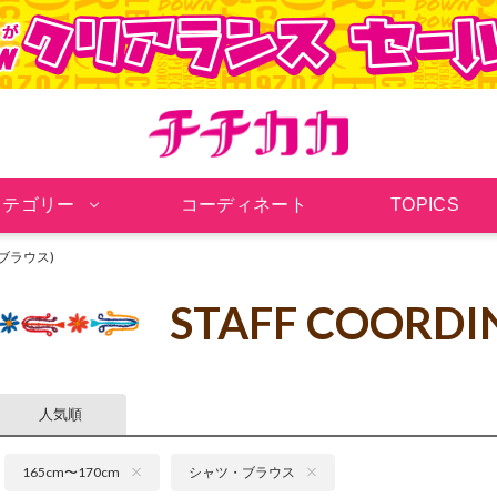
チチカカ オンラインシ
カテゴリー
コーディネート
TOPICS
・ブラウス)
STAFF COORDI
人気順
165cm〜170cm
シャツ・ブラウス