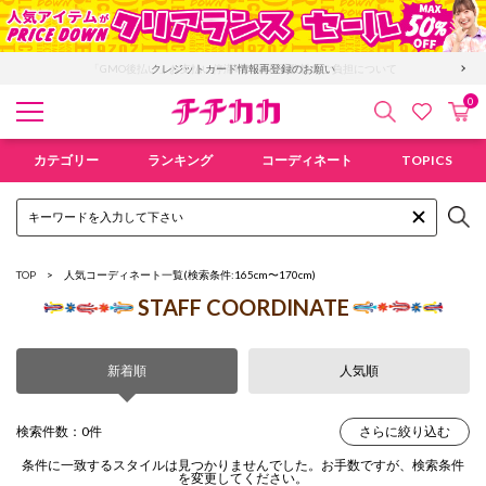
「GMO後払い」お支払い停滞時の回収手数料のご負担について
クレジットカード情報再登録のお願い
0
検索
カ
お気に入
チチカカ オンラインショップ
カテゴリー
ランキング
コーディネート
TOPICS
TOP
人気コーディネート一覧
(検索条件:165cm〜170cm)
STAFF COORDINATE
新着順
人気順
検索件数：0件
さらに絞り込む
条件に一致するスタイルは見つかりませんでした。お手数ですが、検索条件
を変更してください。