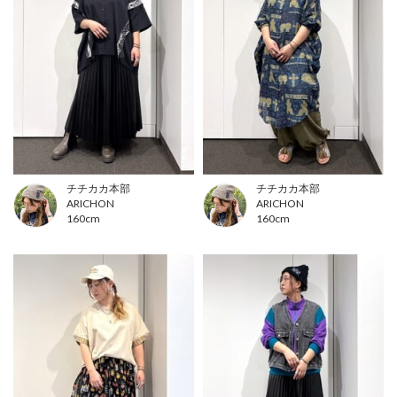
チチカカ本部
チチカカ本部
ARICHON
ARICHON
160cm
160cm