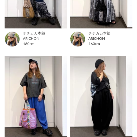
チチカカ本部
チチカカ本部
ARICHON
ARICHON
160cm
160cm