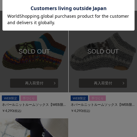
おすすめアイテム
SOLD OUT
SOLD OUT
再入荷受付
再入荷受付
WEB限定
手づくり
WEB限定
手づくり
ネパールニットルームソックス【WEB限定】
ネパールニットルームソックス【WEB限定】
￥4,290
￥4,290
(税込)
(税込)