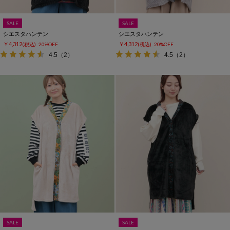
SALE
SALE
シエスタハンテン
シエスタハンテン
￥4,312
￥4,312
(税込)
20%OFF
(税込)
20%OFF
4.5
（2）
4.5
（2）
SALE
SALE