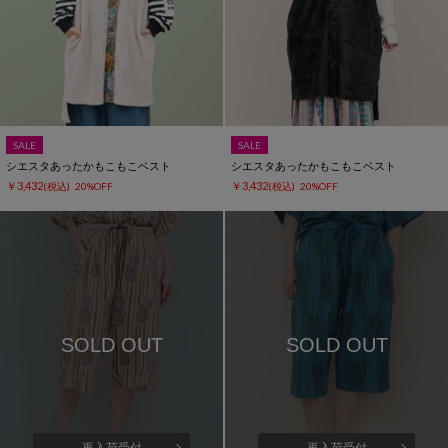
SALE
SALE
シエスタあったかもこもこベスト
シエスタあったかもこもこベスト
￥3,432
￥3,432
(税込)
20%OFF
(税込)
20%OFF
SOLD OUT
SOLD OUT
再入荷受付
再入荷受付