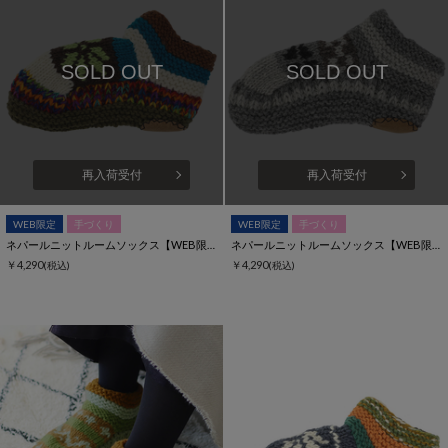
SOLD OUT
SOLD OUT
再入荷受付
再入荷受付
WEB限定
手づくり
WEB限定
手づくり
ネパールニットルームソックス【WEB限定】
ネパールニットルームソックス【WEB限定】
￥4,290
￥4,290
(税込)
(税込)