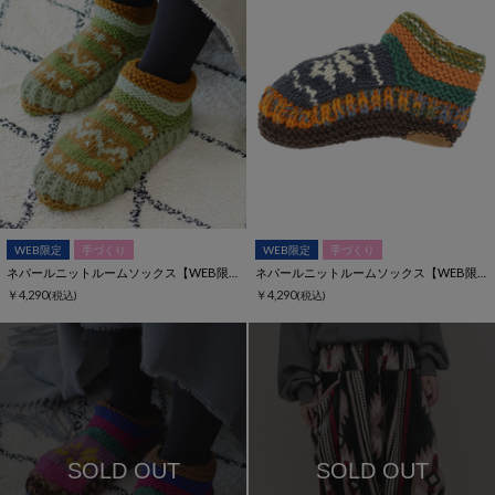
WEB限定
手づくり
WEB限定
手づくり
ネパールニットルームソックス【WEB限定】
ネパールニットルームソックス【WEB限定】
￥4,290
￥4,290
(税込)
(税込)
SOLD OUT
SOLD OUT