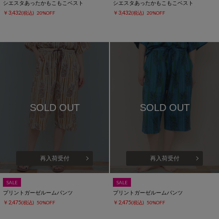
シエスタあったかもこもこベスト
シエスタあったかもこもこベスト
￥3,432
￥3,432
(税込)
20%OFF
(税込)
20%OFF
SOLD OUT
SOLD OUT
再入荷受付
再入荷受付
SALE
SALE
プリントガーゼルームパンツ
プリントガーゼルームパンツ
￥2,475
￥2,475
(税込)
50%OFF
(税込)
50%OFF