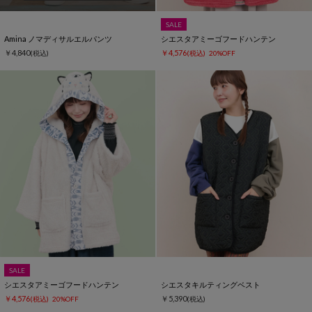
SALE
Amina ノマディサルエルパンツ
シエスタアミーゴフードハンテン
￥4,840
￥4,576
(税込)
(税込)
20%OFF
SALE
シエスタアミーゴフードハンテン
シエスタキルティングベスト
￥4,576
￥5,390
(税込)
20%OFF
(税込)