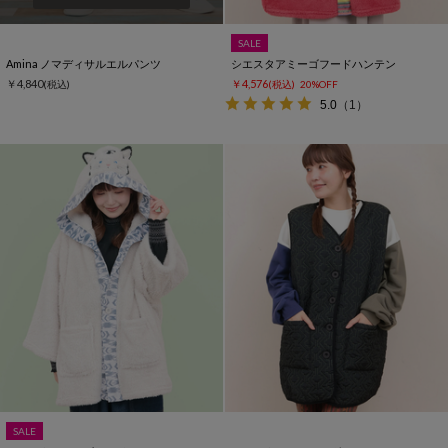
SALE
Amina ノマディサルエルパンツ
シエスタアミーゴフードハンテン
￥4,840
￥4,576
(税込)
(税込)
20%OFF
5.0
（1）
SALE