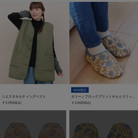
WEB限定
シエスタキルティングベスト
カリーノブロックプリントキルトスリッパ【WEB限定】
￥5,390
￥2,640
(税込)
(税込)