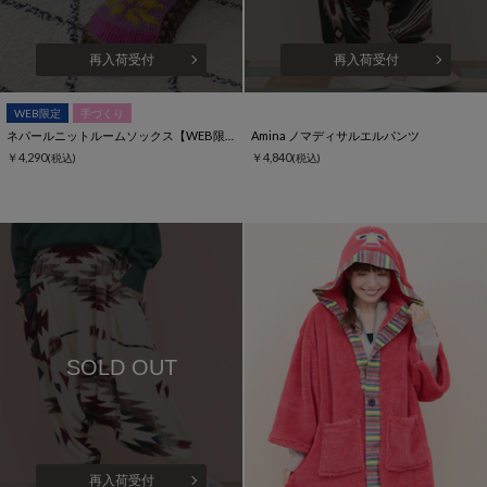
再入荷受付
再入荷受付
WEB限定
手づくり
ネパールニットルームソックス【WEB限定】
Amina ノマディサルエルパンツ
￥4,290
￥4,840
(税込)
(税込)
SOLD OUT
再入荷受付