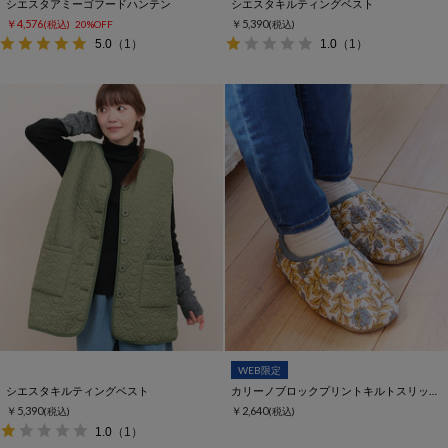
シエスタアミーゴフードハンテン
シエスタキルティングベスト
￥4,576
￥5,390
(税込)
20%OFF
(税込)
5.0
（1）
1.0
（1）
WEB限定
シエスタキルティングベスト
カリーノブロックプリントキルトスリッパ【WEB限定】
￥5,390
￥2,640
(税込)
(税込)
1.0
（1）