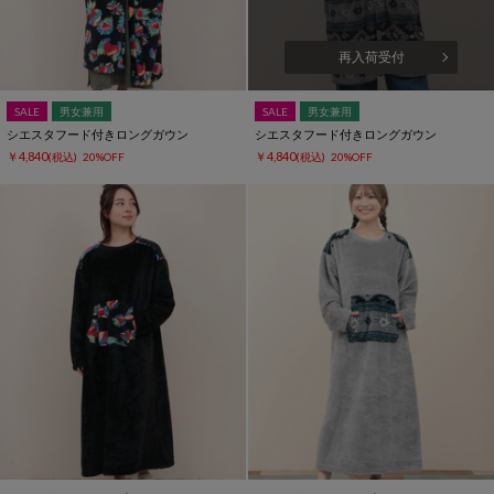
再入荷受付
SALE
男女兼用
SALE
男女兼用
シエスタフード付きロングガウン
シエスタフード付きロングガウン
￥4,840
￥4,840
(税込)
20%OFF
(税込)
20%OFF