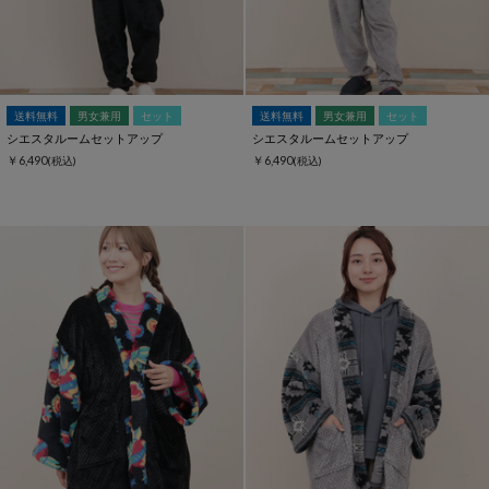
送料無料
男女兼用
セット
送料無料
男女兼用
セット
シエスタルームセットアップ
シエスタルームセットアップ
￥6,490
￥6,490
(税込)
(税込)