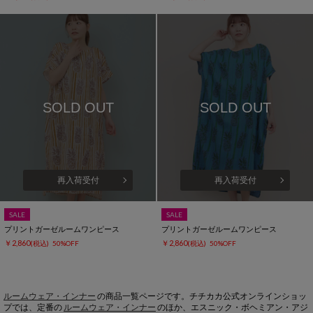
SOLD OUT
SOLD OUT
再入荷受付
再入荷受付
SALE
SALE
プリントガーゼルームワンピース
プリントガーゼルームワンピース
￥2,860
￥2,860
(税込)
50%OFF
(税込)
50%OFF
ルームウェア・インナー
の商品一覧ページです。チチカカ公式オンラインショッ
プでは、定番の
ルームウェア・インナー
のほか、エスニック・ボヘミアン・アジ