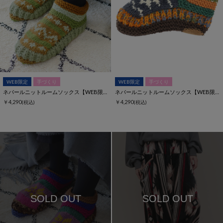
WEB限定
手づくり
WEB限定
手づくり
ネパールニットルームソックス【WEB限定】
ネパールニットルームソックス【WEB限定】
￥4,290
￥4,290
(税込)
(税込)
SOLD OUT
SOLD OUT