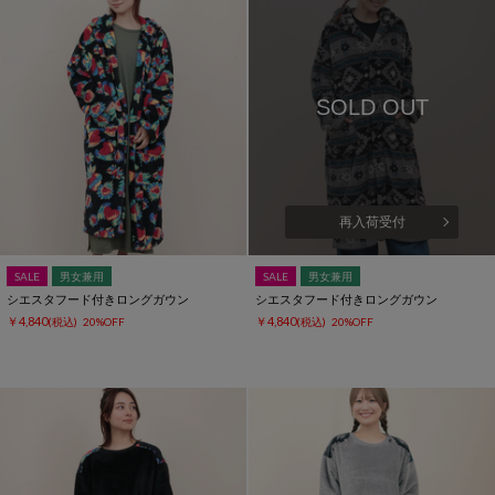
SOLD OUT
再入荷受付
SALE
男女兼用
SALE
男女兼用
シエスタフード付きロングガウン
シエスタフード付きロングガウン
￥4,840
￥4,840
(税込)
20%OFF
(税込)
20%OFF