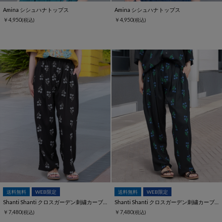
Amina シシュハナトップス
Amina シシュハナトップス
￥4,950
￥4,950
(税込)
(税込)
送料無料
WEB限定
送料無料
WEB限定
Shanti Shanti クロスガーデン刺繍カーブパンツ【WEB限定】
Shanti Shanti クロスガーデン刺繍カーブパンツ【WEB限定】
￥7,480
￥7,480
(税込)
(税込)