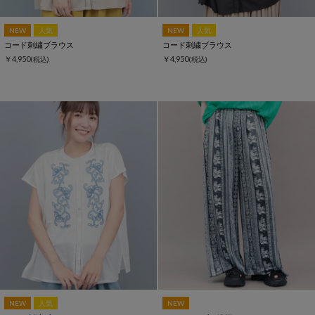
NEW
人気
NEW
人気
コード刺繍ブラウス
コード刺繍ブラウス
￥4,950
￥4,950
(税込)
(税込)
NEW
人気
NEW