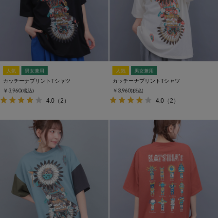
人気
男女兼用
人気
男女兼用
カッチーナプリントTシャツ
カッチーナプリントTシャツ
￥3,960
￥3,960
(税込)
(税込)
4.0
（2）
4.0
（2）