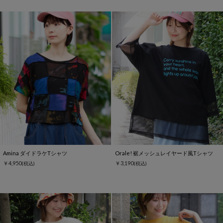
Amina ダイドラケTシャツ
Orale! 裾メッシュレイヤード風Tシャツ
￥4,950
￥3,190
(税込)
(税込)