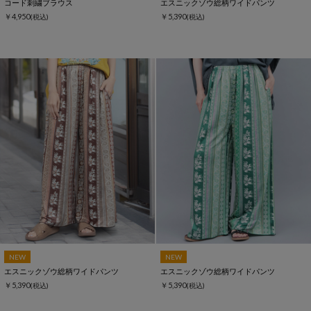
コード刺繍ブラウス
エスニックゾウ総柄ワイドパンツ
￥4,950
￥5,390
(税込)
(税込)
NEW
NEW
エスニックゾウ総柄ワイドパンツ
エスニックゾウ総柄ワイドパンツ
￥5,390
￥5,390
(税込)
(税込)