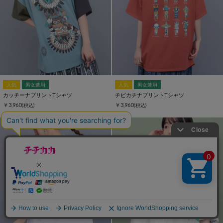
人気
男女兼用
人気
男女兼用
カッチーナプリントTシャツ
チビカチナプリントTシャツ
￥3,960
￥3,960
(税込)
(税込)