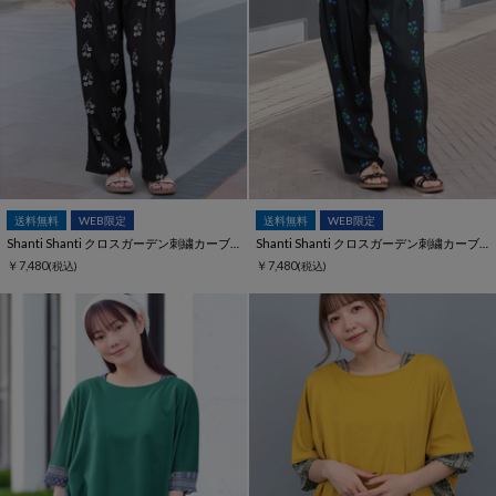
送料無料
WEB限定
送料無料
WEB限定
Shanti Shanti クロスガーデン刺繍カーブパンツ【WEB限定】
Shanti Shanti クロスガーデン刺繍カーブパンツ【WEB限定】
￥7,480
￥7,480
(税込)
(税込)