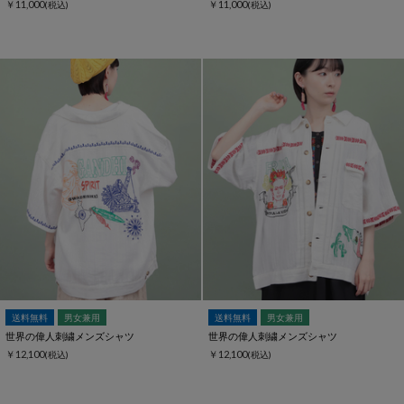
￥11,000
￥11,000
(税込)
(税込)
送料無料
男女兼用
送料無料
男女兼用
世界の偉人刺繍メンズシャツ
世界の偉人刺繍メンズシャツ
￥12,100
￥12,100
(税込)
(税込)