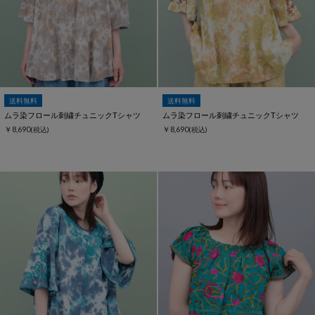
送料無料
送料無料
ムラ染フロール刺繍チュニックTシャツ
ムラ染フロール刺繍チュニックTシャツ
￥8,690
￥8,690
(税込)
(税込)