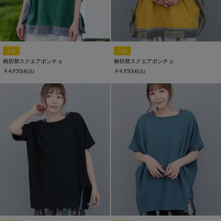
人気
人気
柄切替スクエアポンチョ
柄切替スクエアポンチョ
￥4,950
￥4,950
(税込)
(税込)