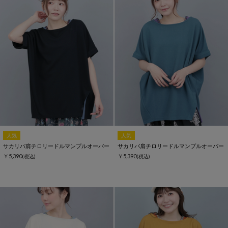
人気
人気
サカリバ肩チロリードルマンプルオーバー
サカリバ肩チロリードルマンプルオーバー
￥5,390
￥5,390
(税込)
(税込)