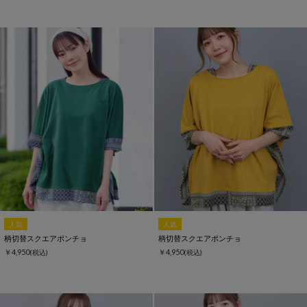
人気
人気
柄切替スクエアポンチョ
柄切替スクエアポンチョ
￥4,950
￥4,950
(税込)
(税込)