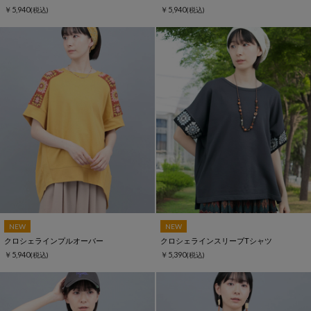
￥5,940
￥5,940
(税込)
(税込)
NEW
NEW
クロシェラインプルオーバー
クロシェラインスリーブTシャツ
￥5,940
￥5,390
(税込)
(税込)