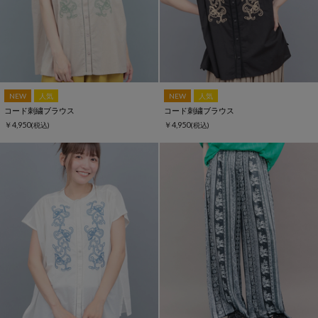
NEW
人気
NEW
人気
コード刺繍ブラウス
コード刺繍ブラウス
￥4,950
￥4,950
(税込)
(税込)