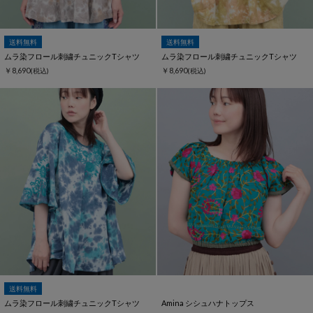
送料無料
送料無料
ムラ染フロール刺繍チュニックTシャツ
ムラ染フロール刺繍チュニックTシャツ
￥8,690
￥8,690
(税込)
(税込)
送料無料
ムラ染フロール刺繍チュニックTシャツ
Amina シシュハナトップス