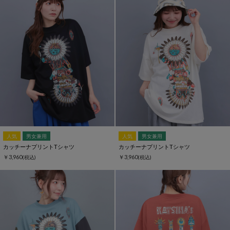
人気
男女兼用
人気
男女兼用
カッチーナプリントTシャツ
カッチーナプリントTシャツ
￥3,960
￥3,960
(税込)
(税込)