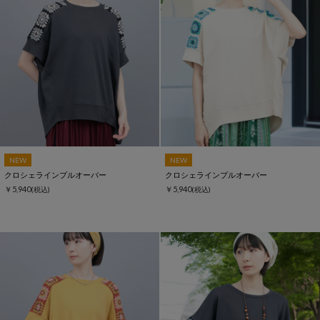
NEW
NEW
クロシェラインプルオーバー
クロシェラインプルオーバー
￥5,940
￥5,940
(税込)
(税込)