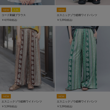
NEW
人気
NEW
コード刺繍ブラウス
エスニックゾウ総柄ワイドパンツ
￥4,950
￥5,390
(税込)
(税込)
NEW
NEW
エスニックゾウ総柄ワイドパンツ
エスニックゾウ総柄ワイドパンツ
￥5,390
￥5,390
(税込)
(税込)