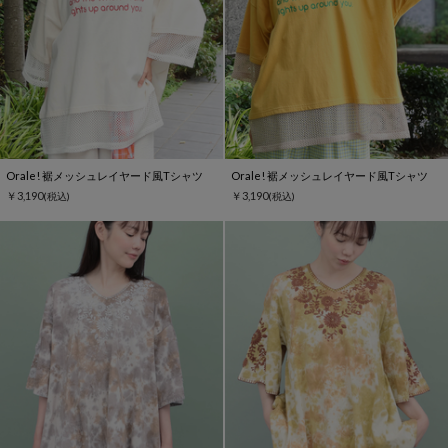
Orale! 裾メッシュレイヤード風Tシャツ
Orale! 裾メッシュレイヤード風Tシャツ
￥3,190
￥3,190
(税込)
(税込)