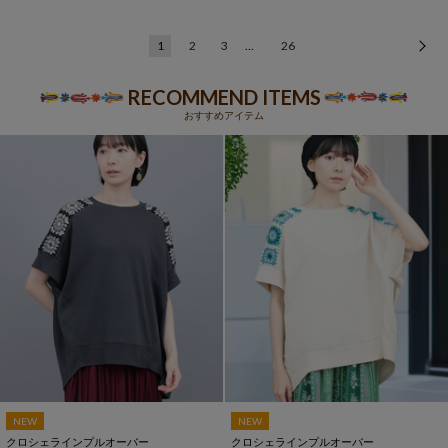
1
2
3
…
26
次
RECOMMEND ITEMS
おすすめアイテム
NEW
NEW
クロシェラインプルオーバー
クロシェラインプルオーバー