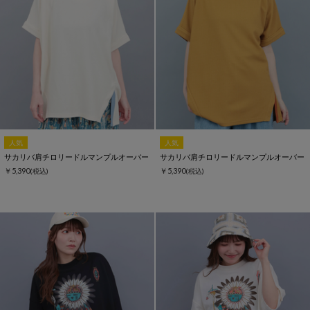
人気
人気
サカリバ肩チロリードルマンプルオーバー
サカリバ肩チロリードルマンプルオーバー
￥5,390
￥5,390
(税込)
(税込)