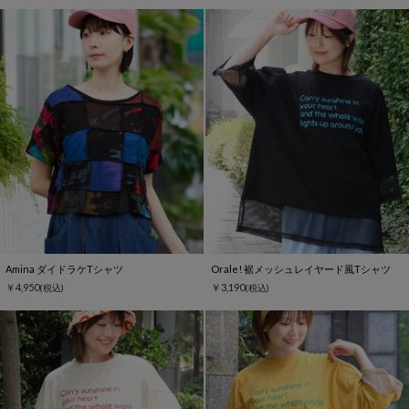
Amina ダイドラケTシャツ
Orale! 裾メッシュレイヤード風Tシャツ
￥4,950
￥3,190
(税込)
(税込)