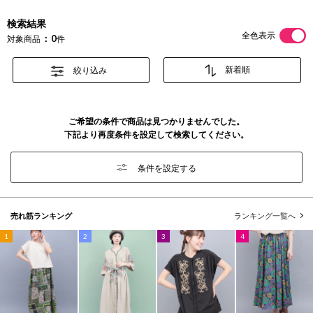
検索結果
全色表示
0
対象商品
件
絞り込み
ご希望の条件で商品は見つかりませんでした。
下記より再度条件を設定して検索してください。
条件を設定する
売れ筋ランキング
ランキング一覧へ
1
2
3
4