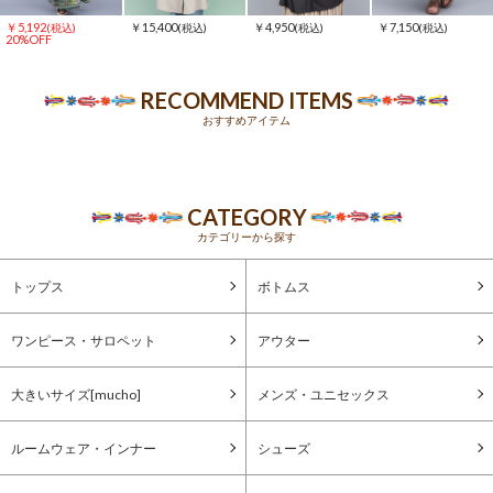
￥5,192
￥15,400
￥4,950
￥7,150
(税込)
(税込)
(税込)
(税込)
20%OFF
RECOMMEND ITEMS
おすすめアイテム
CATEGORY
カテゴリーから探す
トップス
ボトムス
ワンピース・サロペット
アウター
大きいサイズ[mucho]
メンズ・ユニセックス
ルームウェア・インナー
シューズ