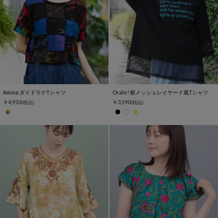
Amina ダイドラケTシャツ
Orale! 裾メッシュレイヤード風Tシャツ
￥4,950
￥3,190
(税込)
(税込)