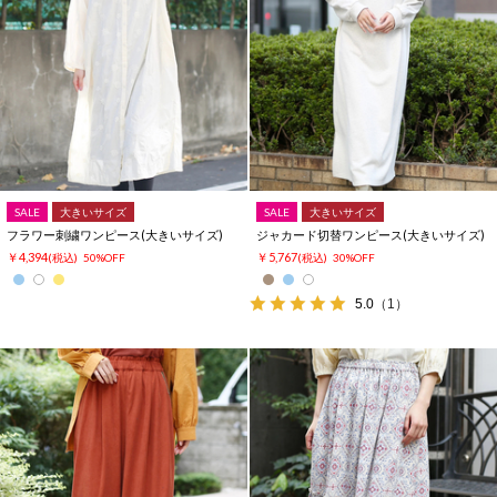
SALE
大きいサイズ
SALE
大きいサイズ
フラワー刺繍ワンピース(大きいサイズ)
ジャカード切替ワンピース(大きいサイズ)
￥4,394
￥5,767
(税込)
50%OFF
(税込)
30%OFF
5.0
（1）