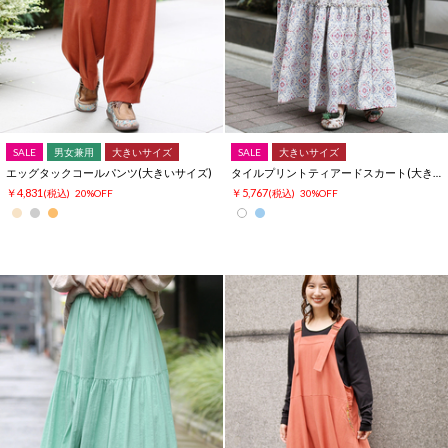
SALE
男女兼用
大きいサイズ
SALE
大きいサイズ
エッグタックコールパンツ(大きいサイズ)
タイルプリントティアードスカート(大きいサイズ)
￥4,831
￥5,767
(税込)
20%OFF
(税込)
30%OFF