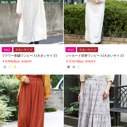
SALE
大きいサイズ
SALE
大きいサイズ
フラワー刺繍ワンピース(大きいサイズ)
ジャカード切替ワンピース(大きいサイズ)
￥4,394
￥5,767
(税込)
50%OFF
(税込)
30%OFF