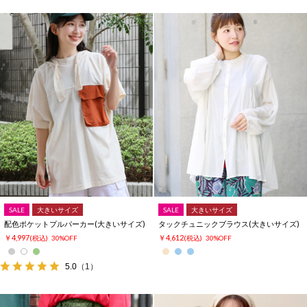
SALE
大きいサイズ
SALE
大きいサイズ
配色ポケットプルパーカー(大きいサイズ)
タックチュニックブラウス(大きいサイズ)
￥4,997
￥4,612
(税込)
30%OFF
(税込)
30%OFF
5.0
（1）