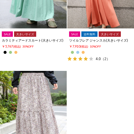
SALE
大きいサイズ
SALE
送料無料
大きいサイズ
カラミティアードスカート(大きいサイズ)
ツイルフレア ジャンスカ(大きいサイズ)
￥5,767
￥7,910
(税込)
30%OFF
(税込)
10%OFF
4.0
（2）