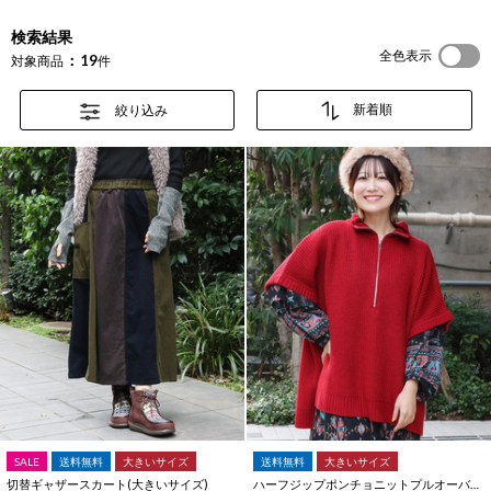
検索結果
全色表示
19
対象商品
件
絞り込み
SALE
送料無料
大きいサイズ
送料無料
大きいサイズ
切替ギャザースカート(大きいサイズ)
ハーフジップポンチョニットプルオーバー(大きいサイズ)