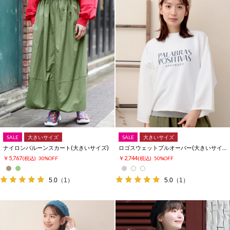
SALE
大きいサイズ
SALE
大きいサイズ
ナイロンバルーンスカート(大きいサイズ)
ロゴスウェットプルオーバー(大きいサイズ)
￥5,767
￥2,744
(税込)
30%OFF
(税込)
50%OFF
5.0
（1）
5.0
（1）