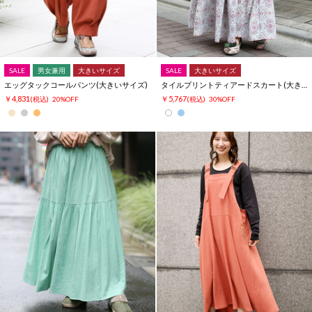
SALE
男女兼用
大きいサイズ
SALE
大きいサイズ
エッグタックコールパンツ(大きいサイズ)
タイルプリントティアードスカート(大きいサイズ)
￥4,831
￥5,767
(税込)
20%OFF
(税込)
30%OFF