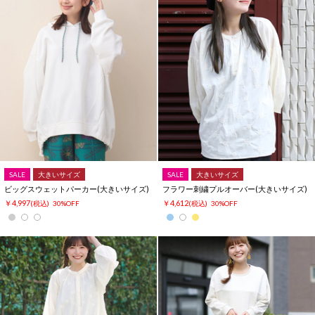
SALE
大きいサイズ
SALE
大きいサイズ
ビッグスウェットパーカー(大きいサイズ)
フラワー刺繍プルオーバー(大きいサイズ)
￥4,997
￥4,612
(税込)
30%OFF
(税込)
30%OFF