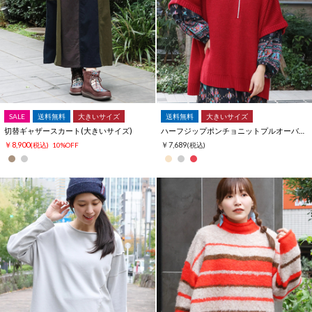
SALE
送料無料
大きいサイズ
送料無料
大きいサイズ
切替ギャザースカート(大きいサイズ)
ハーフジップポンチョニットプルオーバー(大きいサイズ)
￥8,900
￥7,689
(税込)
10%OFF
(税込)