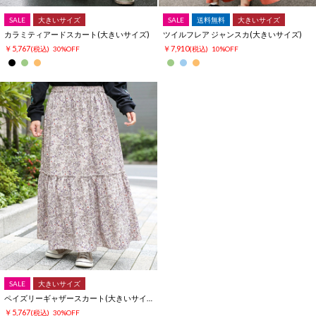
SALE
大きいサイズ
SALE
送料無料
大きいサイズ
カラミティアードスカート(大きいサイズ)
ツイルフレア ジャンスカ(大きいサイズ)
￥5,767
￥7,910
(税込)
30%OFF
(税込)
10%OFF
SALE
大きいサイズ
ペイズリーギャザースカート(大きいサイズ)
￥5,767
(税込)
30%OFF