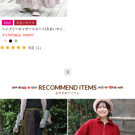
SALE
大きいサイズ
ペイズリーギャザースカート(大きいサイズ)
￥5,767
(税込)
30%OFF
5.0
（1）
1
RECOMMEND ITEMS
おすすめアイテム