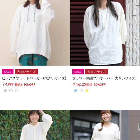
SALE
大きいサイズ
SALE
大きいサイズ
ビッグスウェットパーカー(大きいサイズ)
フラワー刺繍プルオーバー(大きいサイズ)
￥4,997
￥4,612
(税込)
30%OFF
(税込)
30%OFF