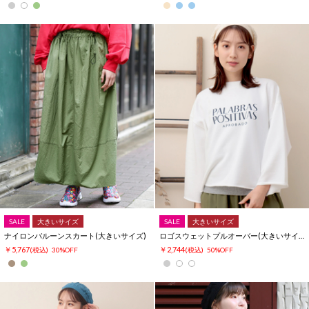
SALE
大きいサイズ
SALE
大きいサイズ
ナイロンバルーンスカート(大きいサイズ)
ロゴスウェットプルオーバー(大きいサイズ)
￥5,767
￥2,744
(税込)
30%OFF
(税込)
50%OFF