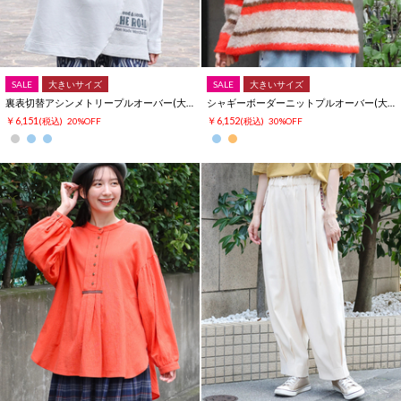
SALE
大きいサイズ
SALE
大きいサイズ
裏表切替アシンメトリープルオーバー(大きいサイズ)
シャギーボーダーニットプルオーバー(大きいサイズ)
￥6,151
￥6,152
(税込)
20%OFF
(税込)
30%OFF