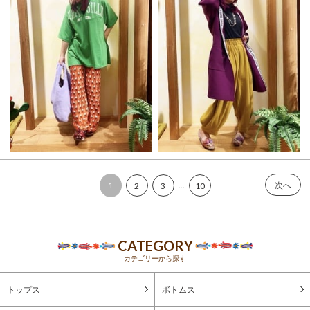
1
…
次へ
2
3
10
CATEGORY
カテゴリーから探す
トップス
ボトムス