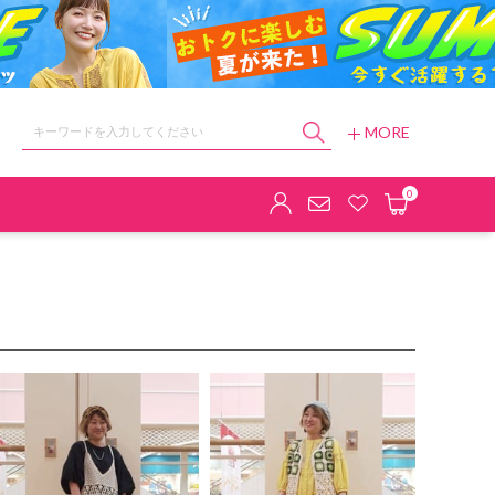
MORE
ョップ
0