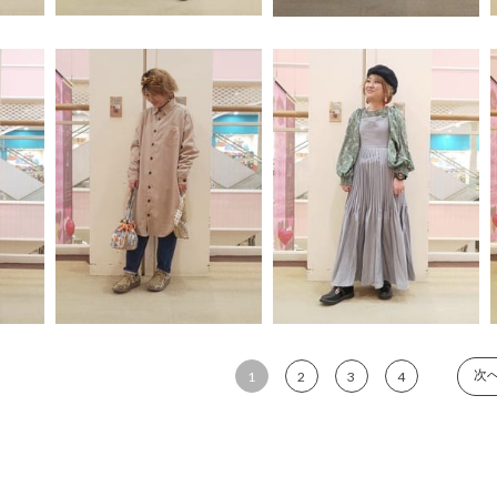
次
1
2
3
4