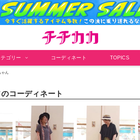
チチカカ オンラインシ
カテゴリー
コーディネート
TOPICS
ちゃん
フのコーディネート