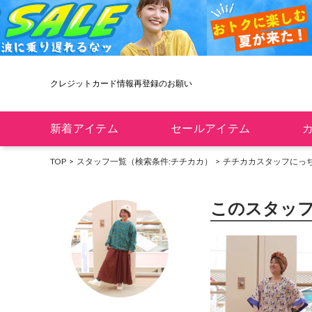
クレジットカード情報再登録のお願い
新着アイテム
セールアイテム
TOP
スタッフ一覧（検索条件:チチカカ）
チチカカスタッフ
にっ
このスタッ