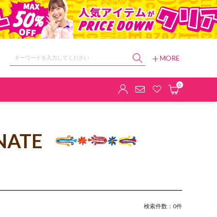
MORE
ョップ
0
NATE
検索件数：0件