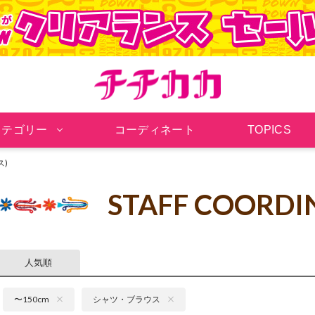
チチカカ オンラインシ
カテゴリー
コーディネート
TOPICS
ス)
STAFF COORDI
人気順
〜150cm
シャツ・ブラウス