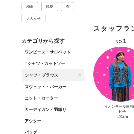
梅雨
晩夏
春
大人女子
スタッフラ
1
カテゴリから探す
NO.
ワンピース・サロペット
Tシャツ・カットソー
シャツ・ブラウス
スウェット・パーカー
ニット・セーター
イオンモール盛岡
カーディガン・羽織り
ピ子
153cm
アウター
バッグ