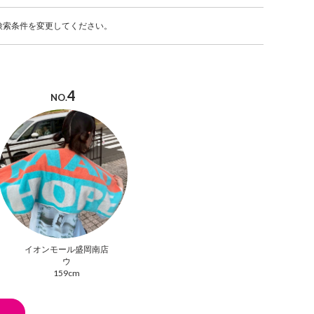
検索条件を変更してください。
4
NO.
イオンモール盛岡南店
ウ
159cm