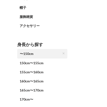
帽子
服飾雑貨
アクセサリー
身長から探す
〜150cm
150cm〜155cm
155cm〜160cm
160cm〜165cm
165cm〜170cm
170cm〜