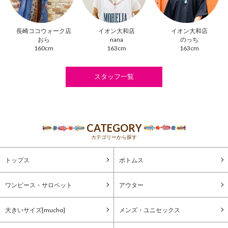
長崎ココウォーク店
イオン大和店
イオン大和店
おら
nana
のっち
160cm
163cm
163cm
スタッフ一覧
CATEGORY
カテゴリーから探す
トップス
ボトムス
ワンピース・サロペット
アウター
大きいサイズ[mucho]
メンズ・ユニセックス