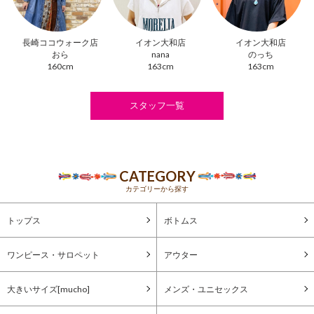
長崎ココウォーク店
イオン大和店
イオン大和店
おら
nana
のっち
160cm
163cm
163cm
スタッフ一覧
CATEGORY
カテゴリーから探す
トップス
ボトムス
ワンピース・サロペット
アウター
大きいサイズ[mucho]
メンズ・ユニセックス